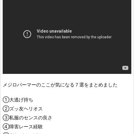
メジロパーマーのここが気になる７選をまとめました
①大逃げ持ち
②ズッ友ヘリオス
③私服のセンスの良さ
④障害レース経験