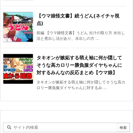
【ウマ娘怪文書】続うどん(ネイチャ視
点)
前編 【ウマ娘怪文書】うどん 出汁の取り方 水出し
法と煮出し法があり、水出しの方 ...
タキオンが嫉妬する萌え袖に何か隠して
そうな高カロリー勝負服ダイヤちゃんに
対するみんなの反応まとめ【ウマ娘】
タキオンが嫉妬する萌え袖に何か隠してそうな高カ
ロリー勝負服ダイヤちゃんに対するみ ...