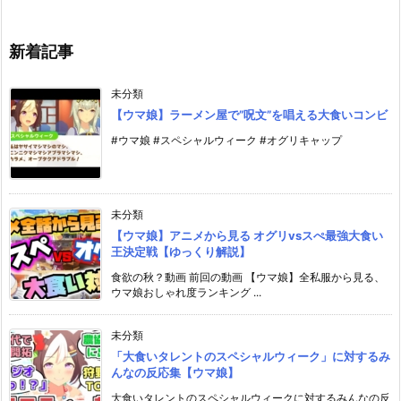
新着記事
未分類
【ウマ娘】ラーメン屋で”呪文”を唱える大食いコンビ
#ウマ娘 #スペシャルウィーク #オグリキャップ
未分類
【ウマ娘】アニメから見る オグリvsスぺ最強大食い
王決定戦【ゆっくり解説】
食欲の秋？動画 前回の動画 【ウマ娘】全私服から見る、
ウマ娘おしゃれ度ランキング ...
未分類
「大食いタレントのスペシャルウィーク」に対するみ
んなの反応集【ウマ娘】
大食いタレントのスペシャルウィークに対するみんなの反