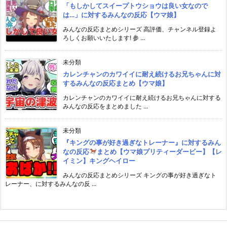
「もしかしてスイープトウショウは良い女なので
は…」に対するみんなの反応【ウマ娘】
みんなの反応まとめシリーズ 高評価、チャンネル登録よ
ろしくお願いいたします! 参 ...
未分類
カレンチャンのカワイイに耐え続けるお兄ちゃんに対
するみんなの反応まとめ【ウマ娘】
カレンチャンのカワイイに耐え続けるお兄ちゃんに対する
みんなの反応をまとめました ...
未分類
『キングの事が好き過ぎなトレーナー』に対するみん
なの反応
まとめ【ウマ娘プリティーダービー】【レ
イミン】キングヘイロー
みんなの反応まとめシリーズ キングの事が好き過ぎなト
レーナー、に対するみんなの反 ...