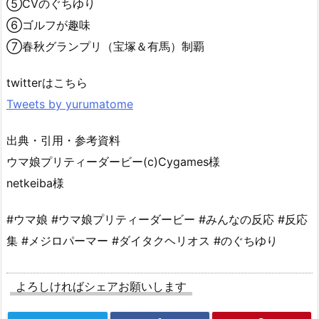
⑤CVのぐちゆり
⑥ゴルフが趣味
⑦春秋グランプリ（宝塚＆有馬）制覇
twitterはこちら
Tweets by yurumatome
出典・引用・参考資料
ウマ娘プリティーダービー(c)Cygames様
netkeiba様
#ウマ娘 #ウマ娘プリティーダービー #みんなの反応 #反応
集 #メジロパーマー #ダイタクヘリオス #のぐちゆり
よろしければシェアお願いします