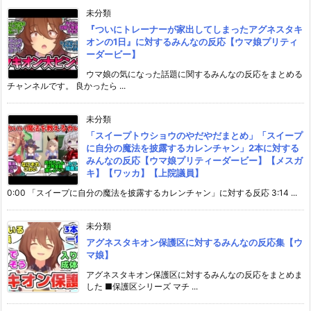
未分類
『ついにトレーナーが家出してしまったアグネスタキ
オンの1日』に対するみんなの反応【ウマ娘プリティ
ーダービー】
ウマ娘の気になった話題に関するみんなの反応をまとめる
チャンネルです。 良かったら ...
未分類
「スイープトウショウのやだやだまとめ」「スイープ
に自分の魔法を披露するカレンチャン」2本に対する
みんなの反応【ウマ娘プリティーダービー】【メスガ
キ】【ワッカ】【上院議員】
0:00 「スイープに自分の魔法を披露するカレンチャン」に対する反応 3:14 ...
未分類
アグネスタキオン保護区に対するみんなの反応集【ウ
マ娘】
アグネスタキオン保護区に対するみんなの反応をまとめま
した ■保護区シリーズ マチ ...