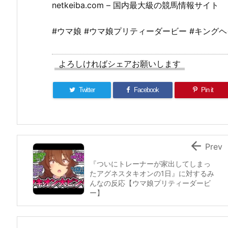
netkeiba.com – 国内最大級の競馬情報サイト
#ウマ娘 #ウマ娘プリティーダービー #キング
よろしければシェアお願いします
Twitter
Facebook
Pin it

Prev
『ついにトレーナーが家出してしまっ
たアグネスタキオンの1日』に対するみ
んなの反応【ウマ娘プリティーダービ
ー】