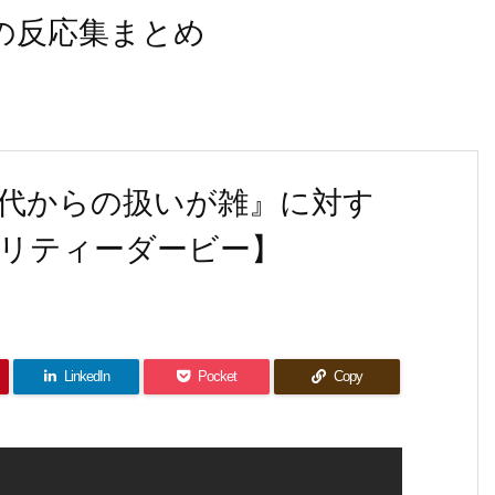
なの反応集まとめ
代からの扱いが雑』に対す
リティーダービー】
LinkedIn
Pocket
Copy