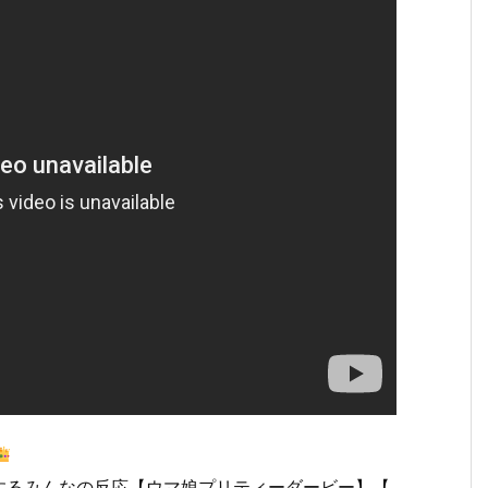
するみんなの反応【ウマ娘プリティーダービー】【