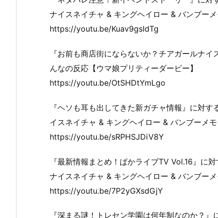
ナイスネイチャ & キングヘイロー & バンブーメモ
https://youtu.be/Kuav9gsIdTg
『お前も商店街にならないか？チアガールナイ
んなの反応【ウマ娘プリティーダービー】
https://youtu.be/OtSHDtYmLgo
『ヘソも耳も出してきた新ガチャ情報』に対す
イスネイチャ & キングヘイロー & バンブーメモリ
https://youtu.be/sRPHSJDiV8Y
『最新情報まとめ！ぱかライブTV Vol.16
ナイスネイチャ & キングヘイロー & バンブーメモ
https://youtu.be/7P2yGXsdGjY
『深まる謎！トレセン学園は何年制なのか？』