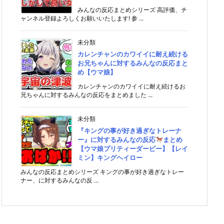
みんなの反応まとめシリーズ 高評価、チ
ャンネル登録よろしくお願いいたします! 参 ...
未分類
カレンチャンのカワイイに耐え続ける
お兄ちゃんに対するみんなの反応まと
め【ウマ娘】
カレンチャンのカワイイに耐え続けるお
兄ちゃんに対するみんなの反応をまとめました ...
未分類
『キングの事が好き過ぎなトレーナ
ー』に対するみんなの反応
まとめ
【ウマ娘プリティーダービー】【レイ
ミン】キングヘイロー
みんなの反応まとめシリーズ キングの事が好き過ぎなトレー
ナー、に対するみんなの反 ...