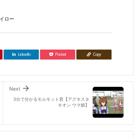
ヘイロー
LinkedIn
Pocket
Copy

Next
3分で分かるモルモット君【アグネスタ
キオン ウマ娘】