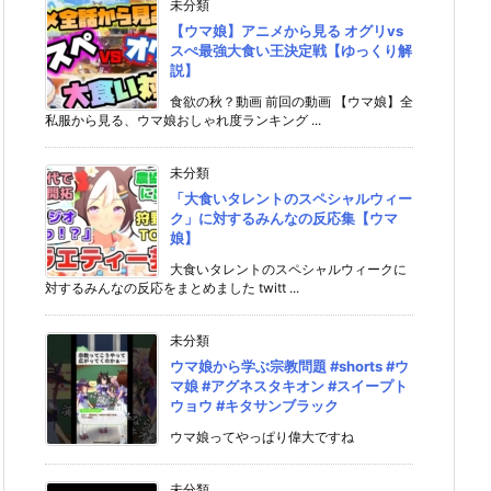
未分類
【ウマ娘】アニメから見る オグリvs
スぺ最強大食い王決定戦【ゆっくり解
説】
食欲の秋？動画 前回の動画 【ウマ娘】全
私服から見る、ウマ娘おしゃれ度ランキング ...
未分類
「大食いタレントのスペシャルウィー
ク」に対するみんなの反応集【ウマ
娘】
大食いタレントのスペシャルウィークに
対するみんなの反応をまとめました twitt ...
未分類
ウマ娘から学ぶ宗教問題 #shorts #ウ
マ娘 #アグネスタキオン #スイープト
ウョウ #キタサンブラック
ウマ娘ってやっぱり偉大ですね
未分類