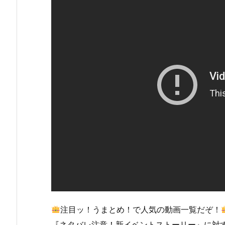
注目ッ！うまとめ！で人気の動画一覧だぞ！
『ネタバレ注意！新イベントストーリー』に対