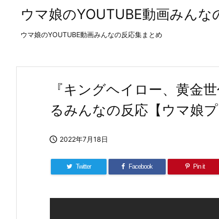
ウマ娘のYOUTUBE動画みん
ウマ娘のYOUTUBE動画みんなの反応集まとめ
『キングヘイロー、黄金世
るみんなの反応【ウマ娘プ

2022年7月18日
Twitter
Facebook
Pin it