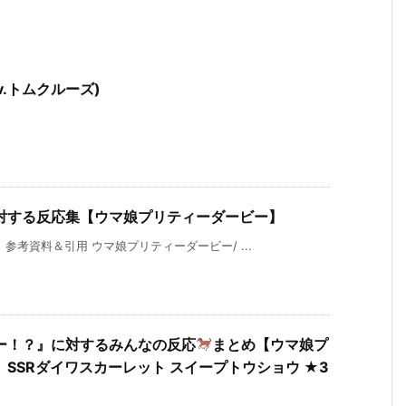
.トムクルーズ)
対する反応集【ウマ娘プリティーダービー】
考資料＆引用 ウマ娘プリティーダービー/ ...
ー！？』に対するみんなの反応
まとめ【ウマ娘プ
SSRダイワスカーレット スイープトウショウ ★3