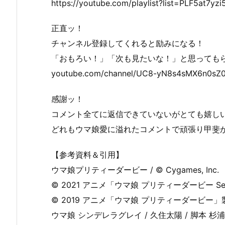
https://youtube.com/playlist?list=PLF5at
正直ッ！
チャンネル登録してくれると励みになる！
「おもろい！」「次も見たいな！」と思っても
youtube.com/channel/UC8-yN8s4sMX6n0sZ0
感謝ッ！
コメント全てに返信できていないがとても嬉し
どれもウマ娘愛に溢れたコメントで頑張り甲斐
【参考資料＆引用】
ウマ娘プリティーダービー / © Cygames, Inc.
© 2021 アニメ「ウマ娘 プリティーダービー Se
© 2019 アニメ「ウマ娘 プリティーダービー
ウマ娘 シンデレラグレイ / 久住太陽 / 脚本 杉