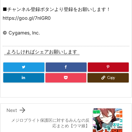
■チャンネル登録ボタンより登録をお願いします！
https://goo.gl/7nlGR0
© Cygames, Inc.
よろしければシェアお願いします
Copy

Next
メジロブライト保護区に対するみんなの反
応まとめ【ウマ娘】