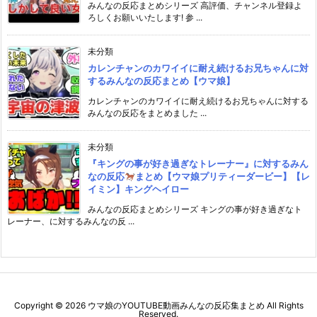
みんなの反応まとめシリーズ 高評価、チャンネル登録よ
ろしくお願いいたします! 参 ...
未分類
カレンチャンのカワイイに耐え続けるお兄ちゃんに対
するみんなの反応まとめ【ウマ娘】
カレンチャンのカワイイに耐え続けるお兄ちゃんに対する
みんなの反応をまとめました ...
未分類
『キングの事が好き過ぎなトレーナー』に対するみん
なの反応
まとめ【ウマ娘プリティーダービー】【レ
イミン】キングヘイロー
みんなの反応まとめシリーズ キングの事が好き過ぎなト
レーナー、に対するみんなの反 ...
Copyright ©
2026
ウマ娘のYOUTUBE動画みんなの反応集まとめ
All Rights
Reserved.