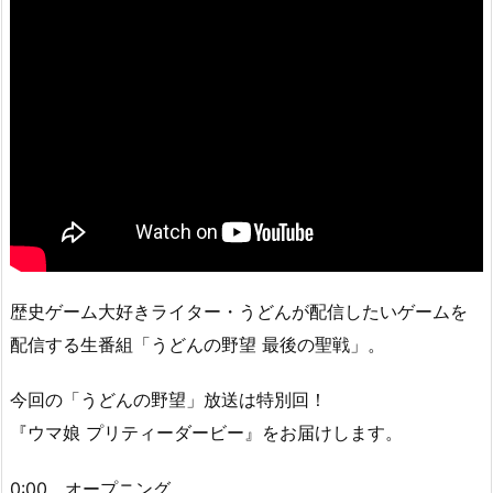
歴史ゲーム大好きライター・うどんが配信したいゲームを
配信する生番組「うどんの野望 最後の聖戦」。
今回の「うどんの野望」放送は特別回！
『ウマ娘 プリティーダービー』をお届けします。
0:00 オープニング