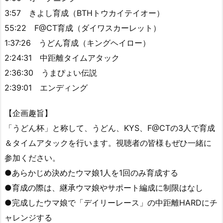
3:57 きよし育成（BTHトウカイテイオー）
55:22 F@CT育成（ダイワスカーレット）
1:37:26 うどん育成（キングヘイロー）
2:24:31 中距離タイムアタック
2:36:30 うまぴょい伝説
2:39:01 エンディング
【企画趣旨】
「うどん杯」と称して、うどん、KYS、F@CTの3人で育成
＆タイムアタックを行います。視聴者の皆様もぜひ一緒に
参加ください。
●あらかじめ決めたウマ娘1人を1回のみ育成する
●育成の際は、継承ウマ娘やサポート編成に制限はなし
●完成したウマ娘で「デイリーレース」の中距離HARDにチ
ャレンジする