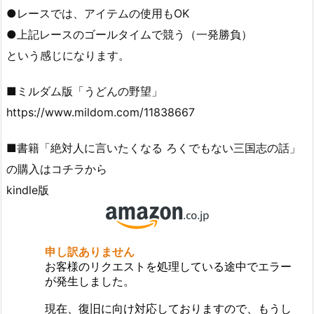
●レースでは、アイテムの使用もOK
●上記レースのゴールタイムで競う（一発勝負）
という感じになります。
■ミルダム版「うどんの野望」
https://www.mildom.com/11838667
■書籍「絶対人に言いたくなる ろくでもない三国志の話」
の購入はコチラから
kindle版