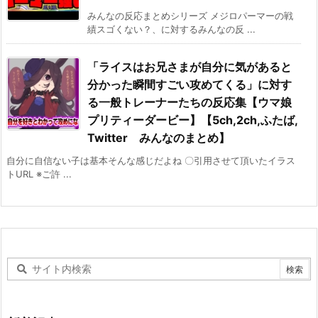
みんなの反応まとめシリーズ メジロパーマーの戦
績スゴくない？、に対するみんなの反 ...
「ライスはお兄さまが自分に気があると
分かった瞬間すごい攻めてくる」に対す
る一般トレーナーたちの反応集【ウマ娘
プリティーダービー】【5ch,2ch,ふたば,
Twitter みんなのまとめ】
自分に自信ない子は基本そんな感じだよね 〇引用させて頂いたイラス
トURL ※ご許 ...