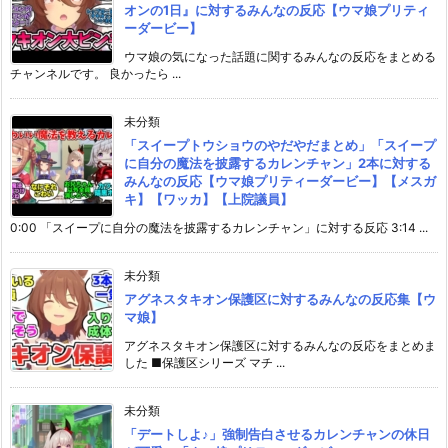
オンの1日』に対するみんなの反応【ウマ娘プリティ
ーダービー】
ウマ娘の気になった話題に関するみんなの反応をまとめる
チャンネルです。 良かったら ...
未分類
「スイープトウショウのやだやだまとめ」「スイープ
に自分の魔法を披露するカレンチャン」2本に対する
みんなの反応【ウマ娘プリティーダービー】【メスガ
キ】【ワッカ】【上院議員】
0:00 「スイープに自分の魔法を披露するカレンチャン」に対する反応 3:14 ...
未分類
アグネスタキオン保護区に対するみんなの反応集【ウ
マ娘】
アグネスタキオン保護区に対するみんなの反応をまとめま
した ■保護区シリーズ マチ ...
未分類
「デートしよ♪」強制告白させるカレンチャンの休日