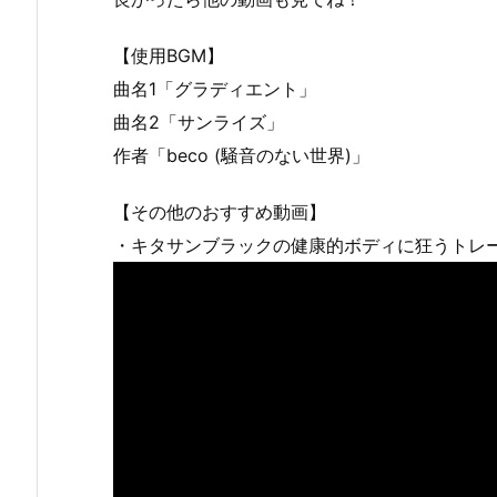
【使用BGM】
曲名1「グラディエント」
曲名2「サンライズ」
作者「beco (騒音のない世界)」
【その他のおすすめ動画】
・キタサンブラックの健康的ボディに狂うトレ