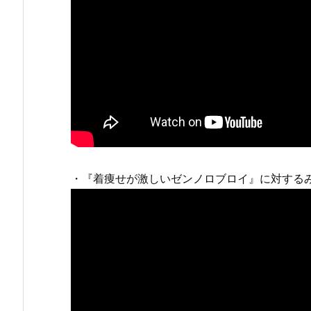
・『着痩せが激しいゼンノロブロイ』に対する