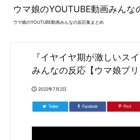
ウマ娘のYOUTUBE動画みん
ウマ娘のYOUTUBE動画みんなの反応集まとめ
『イヤイヤ期が激しいスイ
みんなの反応【ウマ娘プリ

2022年7月2日
Twitter
Facebook
Pin it