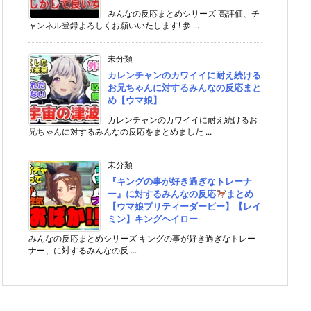
みんなの反応まとめシリーズ 高評価、チ
ャンネル登録よろしくお願いいたします! 参 ...
未分類
カレンチャンのカワイイに耐え続ける
お兄ちゃんに対するみんなの反応まと
め【ウマ娘】
カレンチャンのカワイイに耐え続けるお
兄ちゃんに対するみんなの反応をまとめました ...
未分類
『キングの事が好き過ぎなトレーナ
ー』に対するみんなの反応
まとめ
【ウマ娘プリティーダービー】【レイ
ミン】キングヘイロー
みんなの反応まとめシリーズ キングの事が好き過ぎなトレー
ナー、に対するみんなの反 ...