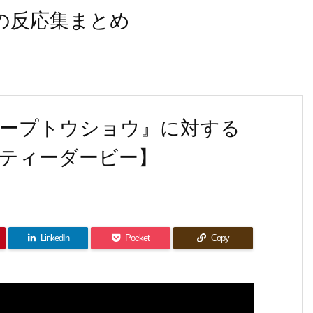
なの反応集まとめ
ープトウショウ』に対する
ティーダービー】
LinkedIn
Pocket
Copy