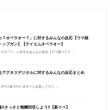
カ？オペラオー？」に対するみんなの反応【ウマ娘
トップガン】【テイエムオペラオー】
オー？」に対するみんなの反応【ウマ娘プリテ ...
るアグネスデジタルに対するみんなの反応まとめ
マ娘 ｶｲﾁｮｰはずっと会長してそう ...
!!さっさと報酬回収しよう!!【新イベ】