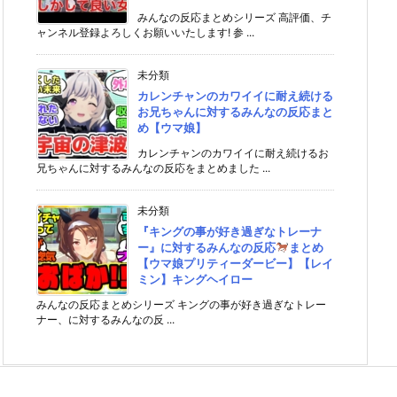
みんなの反応まとめシリーズ 高評価、チ
ャンネル登録よろしくお願いいたします! 参 ...
未分類
カレンチャンのカワイイに耐え続ける
お兄ちゃんに対するみんなの反応まと
め【ウマ娘】
カレンチャンのカワイイに耐え続けるお
兄ちゃんに対するみんなの反応をまとめました ...
未分類
『キングの事が好き過ぎなトレーナ
ー』に対するみんなの反応
まとめ
【ウマ娘プリティーダービー】【レイ
ミン】キングヘイロー
みんなの反応まとめシリーズ キングの事が好き過ぎなトレー
ナー、に対するみんなの反 ...