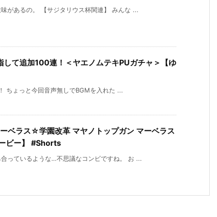
があるの。 【サジタリウス杯関連】 みんな ...
して追加100連！＜ヤエノムテキPUガチャ＞【ゆ
 ちょっと今回音声無しでBGMを入れた ...
マーベラス☆学園改革 マヤノトップガン マーベラス
ー】 #Shorts
っているような…不思議なコンビですね。 お ...