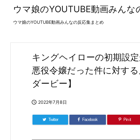
ウマ娘のYOUTUBE動画みん
ウマ娘のYOUTUBE動画みんなの反応集まとめ
キングヘイローの初期設定
悪役令嬢だった件に対する
ダービー】

2022年7月8日
Twitter
Facebook
Pin it