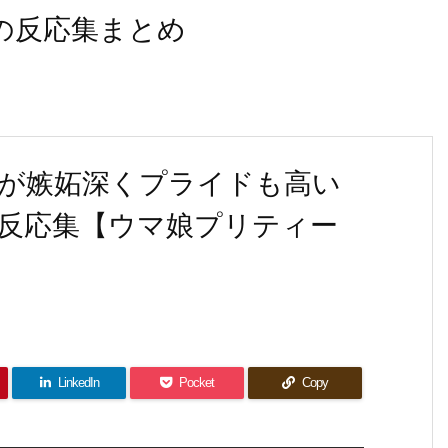
なの反応集まとめ
が嫉妬深くプライドも高い
反応集【ウマ娘プリティー
LinkedIn
Pocket
Copy