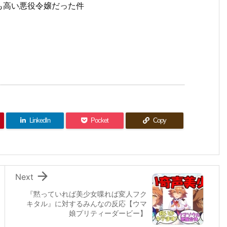
も高い悪役令嬢だった件
LinkedIn
Pocket
Copy

Next
『黙っていれば美少女喋れば変人フク
キタル』に対するみんなの反応【ウマ
娘プリティーダービー】