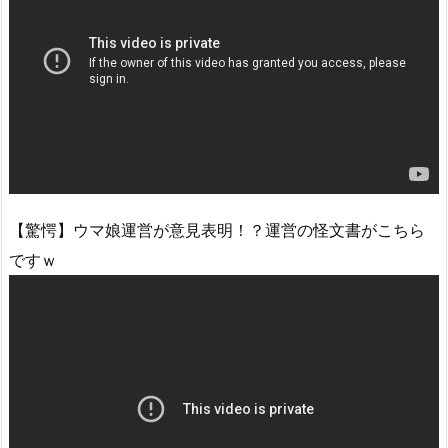
【驚愕】ウマ娘運営が意見表明！？運営の怪文書がこちら
ですｗ