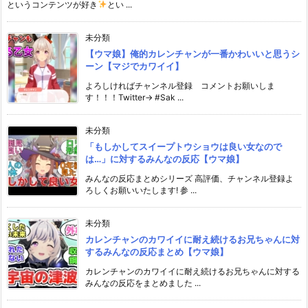
というコンテンツが好き
とい ...
未分類
【ウマ娘】俺的カレンチャンが一番かわいいと思うシ
ーン【マジでカワイイ】
よろしければチャンネル登録 コメントお願いしま
す！！！Twitter→ #Sak ...
未分類
「もしかしてスイープトウショウは良い女なので
は…」に対するみんなの反応【ウマ娘】
みんなの反応まとめシリーズ 高評価、チャンネル登録よ
ろしくお願いいたします! 参 ...
未分類
カレンチャンのカワイイに耐え続けるお兄ちゃんに対
するみんなの反応まとめ【ウマ娘】
カレンチャンのカワイイに耐え続けるお兄ちゃんに対する
みんなの反応をまとめました ...