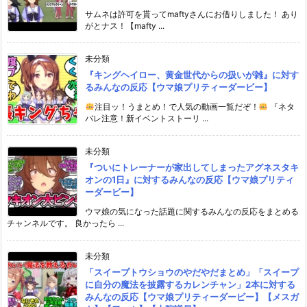
サムネは許可を貰ってmaftyさんにお借りしました！ あり
がとナス！【mafty ...
未分類
『キングヘイロー、黄金世代からの扱いが雑』に対す
るみんなの反応【ウマ娘プリティーダービー】
注目ッ！うまとめ！で人気の動画一覧だぞ！
『ネタ
バレ注意！新イベントストーリ ...
未分類
『ついにトレーナーが家出してしまったアグネスタキ
オンの1日』に対するみんなの反応【ウマ娘プリティ
ーダービー】
ウマ娘の気になった話題に関するみんなの反応をまとめる
チャンネルです。 良かったら ...
未分類
「スイープトウショウのやだやだまとめ」「スイープ
に自分の魔法を披露するカレンチャン」2本に対する
みんなの反応【ウマ娘プリティーダービー】【メスガ