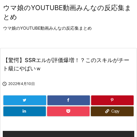
ウマ娘のYOUTUBE動画みんなの反応集ま
とめ
ウマ娘のYOUTUBE動画みんなの反応集まとめ
【驚愕】SSRエルが評価爆増！？このスキルがチー
ト級にやばいｗ

2022年4月10日
Copy