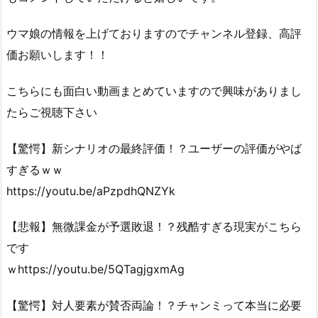
ウマ娘の情報を上げておりますのでチャンネル登録、高評
価お願いします！！
こちらにも面白い動画まとめていますので興味がありまし
たらご視聴下さい
【驚愕】新シナリオの最終評価！？ユーザーの評価がやば
すぎるｗｗ
https://youtu.be/aPzpdhQNZYk
【悲報】無微課金が予選敗退！？残酷すぎる現実がこちら
です
ｗhttps://youtu.be/5QTagjgxmAg
【驚愕】対人要素が賛否両論！？チャンミって本当に必要