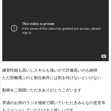
練習性能も高いしスキルも強いので評価高いのも納得
ただ距離選ぶのと順位条件には気を付けないといけない
動画をご視聴いただきありがとうございます
育成のお供のラジオ感覚で聞いていただきみんなの意見等
もコメントしていただけると嬉しいです。