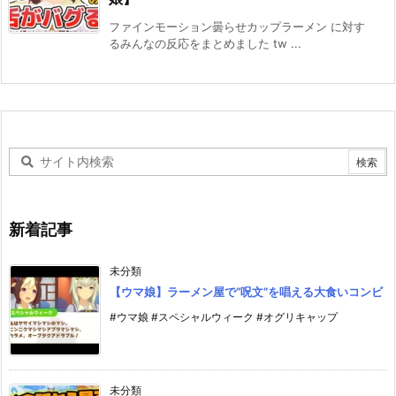
ファインモーション曇らせカップラーメン に対す
るみんなの反応をまとめました tw ...
新着記事
未分類
【ウマ娘】ラーメン屋で”呪文”を唱える大食いコンビ
#ウマ娘 #スペシャルウィーク #オグリキャップ
未分類