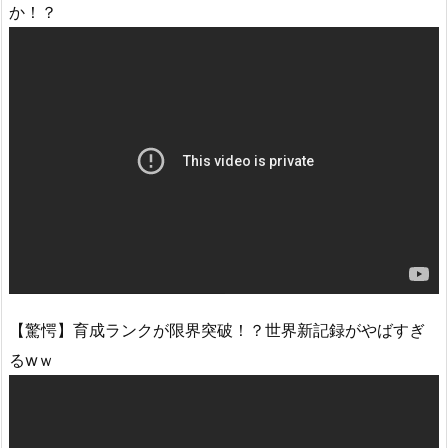
か！？
【驚愕】育成ランクが限界突破！？世界新記録がやばすぎ
るwｗ