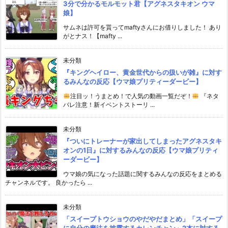
3分で分かるモルモット君【アグネスタキオン ウマ
娘】
サムネは許可を貰ってmaftyさんにお借りしました！ あり
がとナス！【mafty ...
未分類
『キングヘイロー、黄金世代からの扱いが雑』に対す
るみんなの反応【ウマ娘プリティーダービー】
注目ッ！うまとめ！で人気の動画一覧だぞ！
『ネタ
バレ注意！新イベントストーリ ...
未分類
『ついにトレーナーが家出してしまったアグネスタキ
オンの1日』に対するみんなの反応【ウマ娘プリティ
ーダービー】
ウマ娘の気になった話題に関するみんなの反応をまとめる
チャンネルです。 良かったら ...
未分類
「スイープトウショウのやだやだまとめ」「スイープ