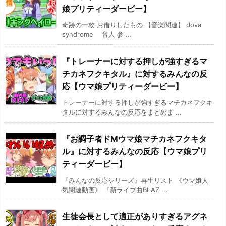
娘プリティーダービー】
奇跡の一枚 お借りしたもの 【音楽関連】 dova
syndrome 音人 参 ...
『トレーナーに対する押しが強すぎるマ
チカネフクキタル』に対するみんなの反
応【ウマ娘プリティーダービー】
トレーナーに対する押しが強すぎるマチカネフクキ
タルに対するみんなの反応をまとめま ...
『お調子者ドMウマ娘マチカネフクキタ
ル』に対するみんなの反応【ウマ娘プリ
ティーダービー】
『みんなの反応シリーズ』再生リスト 《ウマ娘人
気関連動画》 『新ライブ曲BLAZ ...
生徒会長として適正がありすぎるアグネ