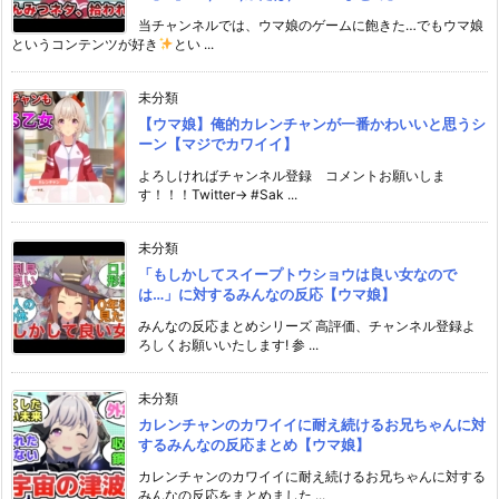
当チャンネルでは、ウマ娘のゲームに飽きた…でもウマ娘
というコンテンツが好き
とい ...
未分類
【ウマ娘】俺的カレンチャンが一番かわいいと思うシ
ーン【マジでカワイイ】
よろしければチャンネル登録 コメントお願いしま
す！！！Twitter→ #Sak ...
未分類
「もしかしてスイープトウショウは良い女なので
は…」に対するみんなの反応【ウマ娘】
みんなの反応まとめシリーズ 高評価、チャンネル登録よ
ろしくお願いいたします! 参 ...
未分類
カレンチャンのカワイイに耐え続けるお兄ちゃんに対
するみんなの反応まとめ【ウマ娘】
カレンチャンのカワイイに耐え続けるお兄ちゃんに対する
みんなの反応をまとめました ...