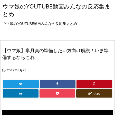
ウマ娘のYOUTUBE動画みんなの反応集ま
とめ
ウマ娘のYOUTUBE動画みんなの反応集まとめ
【ウマ娘】皐月賞の準備したい方向け解説！いま準
備するならこれ！

2022年3月23日
Copy