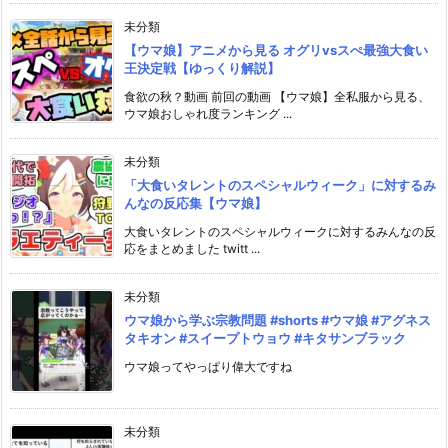
未分類
【ウマ娘】アニメから見る オグリvsスぺ最強大食い
王決定戦【ゆっくり解説】
食欲の秋？動画 前回の動画 【ウマ娘】全私服から見る、
ウマ娘おしゃれ度ランキング ...
未分類
「大食いタレントのスペシャルウィーク」に対するみ
んなの反応集【ウマ娘】
大食いタレントのスペシャルウィークに対するみんなの反
応をまとめました twitt ...
未分類
ウマ娘から学ぶ宗教問題 #shorts #ウマ娘 #アグネス
タキオン #スイープトウョウ #キタサンブラック
ウマ娘ってやっぱり偉大ですね
未分類