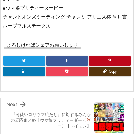
#ウマ娘プリティーダービー
チャンピオンズミーティング チャンミ アリエス杯 皐月賞
ホープフルステークス
よろしければシェアお願いします
Copy

Next
『可愛いロリウマ娘たち』に対するみんな
の反応
まとめ【ウマ娘プリティーダービ
ー】【レイミン】