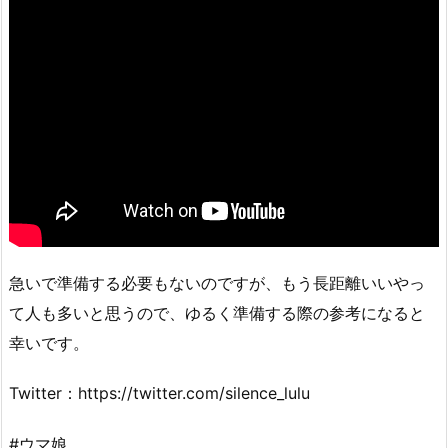
急いで準備する必要もないのですが、もう長距離いいやっ
て人も多いと思うので、ゆるく準備する際の参考になると
幸いです。
Twitter：https://twitter.com/silence_lulu
#ウマ娘