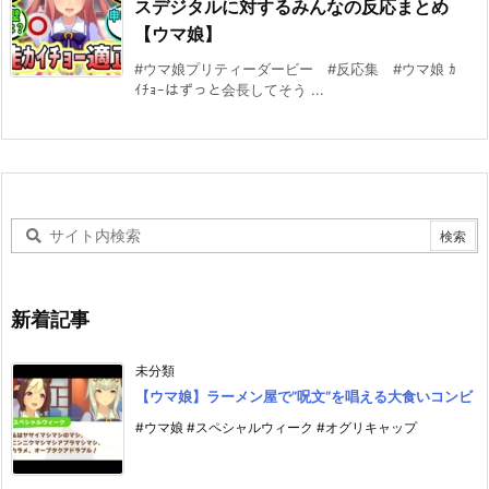
スデジタルに対するみんなの反応まとめ
【ウマ娘】
#ウマ娘プリティーダービー #反応集 #ウマ娘 ｶ
ｲﾁｮｰはずっと会長してそう ...
新着記事
未分類
【ウマ娘】ラーメン屋で”呪文”を唱える大食いコンビ
#ウマ娘 #スペシャルウィーク #オグリキャップ