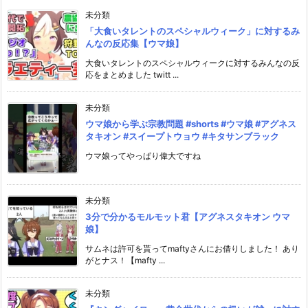
未分類
「大食いタレントのスペシャルウィーク」に対するみ
んなの反応集【ウマ娘】
大食いタレントのスペシャルウィークに対するみんなの反
応をまとめました twitt ...
未分類
ウマ娘から学ぶ宗教問題 #shorts #ウマ娘 #アグネス
タキオン #スイープトウョウ #キタサンブラック
ウマ娘ってやっぱり偉大ですね
未分類
3分で分かるモルモット君【アグネスタキオン ウマ
娘】
サムネは許可を貰ってmaftyさんにお借りしました！ あり
がとナス！【mafty ...
未分類