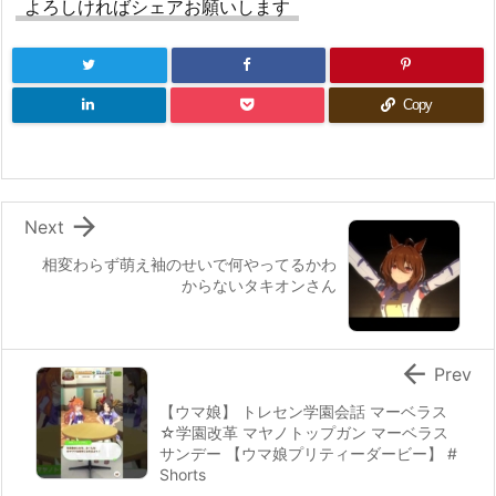
よろしければシェアお願いします
Copy

Next
相変わらず萌え袖のせいで何やってるかわ
からないタキオンさん

Prev
【ウマ娘】 トレセン学園会話 マーベラス
☆学園改革 マヤノトップガン マーベラス
サンデー 【ウマ娘プリティーダービー】 #
Shorts