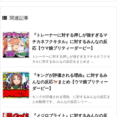

関連記事
『トレーナーに対する押しが強すぎるマ
チカネフクキタル』に対するみんなの反
応【ウマ娘プリティーダービー】
トレーナーに対する押しが強すぎるマチカネフクキ
タルに対するみんなの反応をまとめま ...
『キングが評価される理由』に対するみ
んなの反応
まとめ【ウマ娘プリティー
ダービー】
キングが評価される理由、に対するみんなの反応ま
とめ動画です。 みんなの反応シリー ...
『メジロブライト』に対するみんなの反