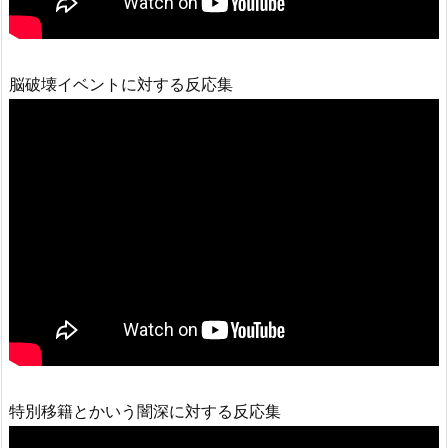
脳破壊イベントに対する反応集
特別移籍とかいう闇深に対する反応集