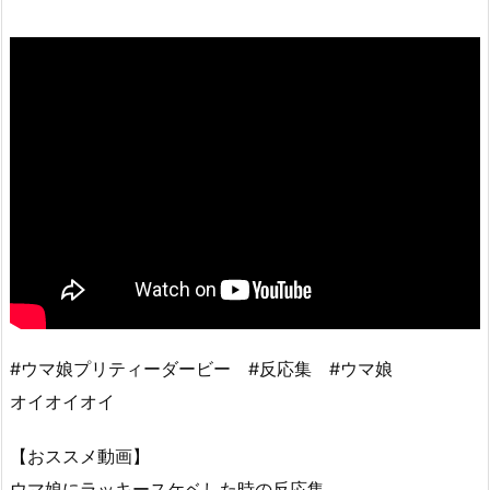
#ウマ娘プリティーダービー #反応集 #ウマ娘
オイオイオイ
【おススメ動画】
ウマ娘にラッキースケベした時の反応集