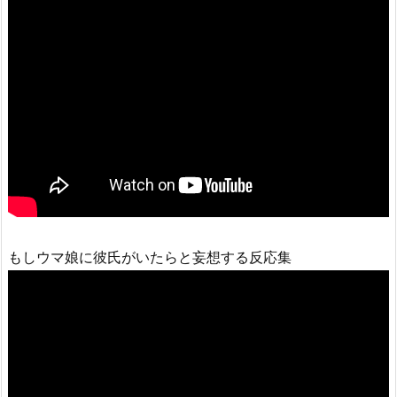
もしウマ娘に彼氏がいたらと妄想する反応集