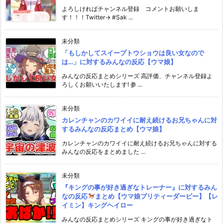
よろしければチャンネル登録 コメントお願いしま
す！！！Twitter→ #Sak ...
未分類
「もしかしてスイープトウショウは良い女なので
は…」に対するみんなの反応【ウマ娘】
みんなの反応まとめシリーズ 高評価、チャンネル登録よ
ろしくお願いいたします! 参 ...
未分類
カレンチャンのカワイイに耐え続けるお兄ちゃんに対
するみんなの反応まとめ【ウマ娘】
カレンチャンのカワイイに耐え続けるお兄ちゃんに対する
みんなの反応をまとめました ...
未分類
『キングの事が好き過ぎなトレーナー』に対するみん
なの反応
まとめ【ウマ娘プリティーダービー】【レ
イミン】キングヘイロー
みんなの反応まとめシリーズ キングの事が好き過ぎなト