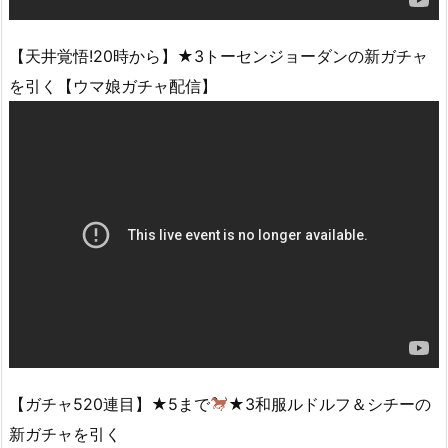
【天井覚悟!20時から】★3トーセンジョーダンの新ガチャ
を引く【ウマ娘ガチャ配信】
【ガチャ520連目】★5まで
★3和服ルドルフ＆シチーの
新ガチャを引く