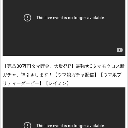
【完凸30万円タマ貯金、大爆発!?】最強★3タマモクロス新
ガチャ、神引きします！【ウマ娘ガチャ配信】【ウマ娘プ
リティーダービー】【レイミン】