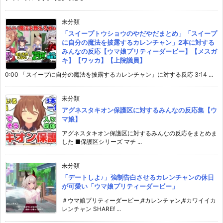
未分類
「スイープトウショウのやだやだまとめ」「スイープ
に自分の魔法を披露するカレンチャン」2本に対する
みんなの反応【ウマ娘プリティーダービー】【メスガ
キ】【ワッカ】【上院議員】
0:00 「スイープに自分の魔法を披露するカレンチャン」に対する反応 3:14 ...
未分類
アグネスタキオン保護区に対するみんなの反応集【ウ
マ娘】
アグネスタキオン保護区に対するみんなの反応をまとめま
した ■保護区シリーズ マチ ...
未分類
「デートしよ♪」強制告白させるカレンチャンの休日
が可愛い「ウマ娘プリティーダービー」
＃ウマ娘プリティーダービー,#カレンチャン,#カワイイカ
レンチャン SHAREf ...