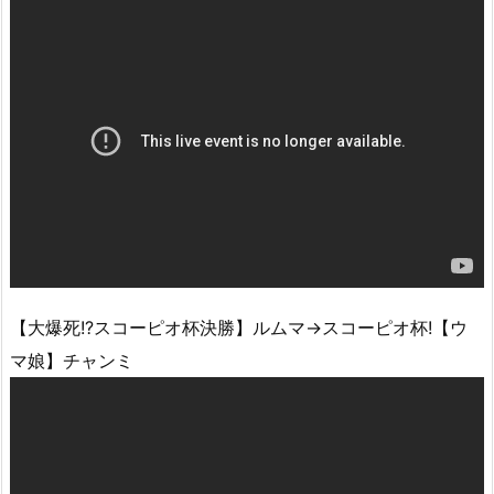
【大爆死!?スコーピオ杯決勝】ルムマ→スコーピオ杯!【ウ
マ娘】チャンミ