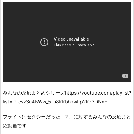
みんなの反応まとめシリーズhttps://youtube.com/playlist?
list=PLcsvSu4lsWw_5-u8KKbhnwLp2Kq3DNnEL
ブライトはセクシーだった…？、に対するみんなの反応まと
め動画です