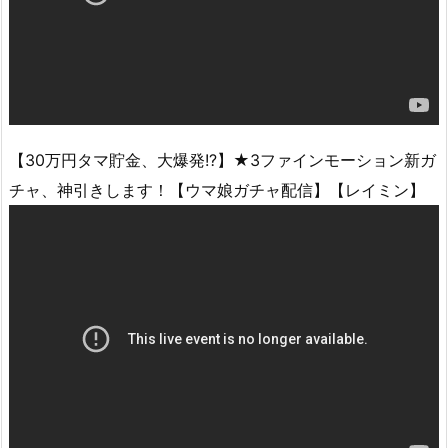
【30万円タマ貯金、大爆発!?】★3ファインモーション新ガ
チャ、神引きします！【ウマ娘ガチャ配信】【レイミン】