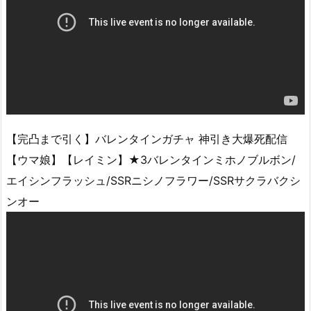
【完凸まで引く】バレンタインガチャ 神引き大爆死配信
【ウマ娘】【レイミン】★3バレンタインミホノブルボン/
エイシンフラッシュ/SSRニシノフラワー/SSRサクラバクシ
ンオー