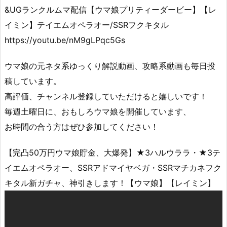
&UGランクルムマ配信【ウマ娘プリティーダービー】【レ
イミン】テイエムオペラオー/SSRフクキタル
https://youtu.be/nM9gLPqc5Gs
ウマ娘の元ネタ系ゆっくり解説動画、攻略系動画も毎日投
稿しています。
高評価、チャンネル登録していただけると嬉しいです！
毎週土曜日に、おもしろウマ娘を開催しています、
お時間の合う方はぜひ参加してください！
【完凸50万円ウマ娘貯金、大爆発】★3ハルウララ・★3テ
イエムオペラオー、SSRアドマイヤベガ・SSRマチカネフク
キタル新ガチャ、神引きします！【ウマ娘】【レイミン】