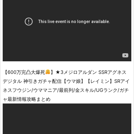
【600万完凸大爆死
】★3メジロアルダン SSRアグネス
デジタル 神引きガチャ配信【ウマ娘】【レイミン】SRアイ
ネスフウジン/ウママニア/最前列/金スキル/UGランク/ガチ
ャ最新情報攻略まとめ