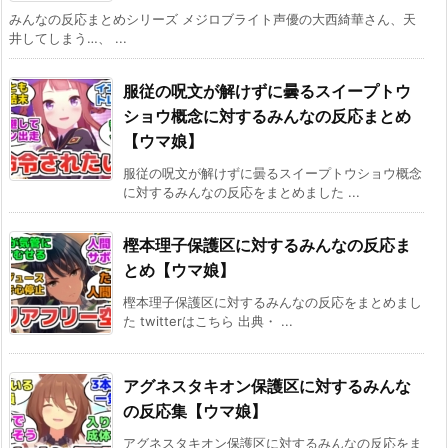
みんなの反応まとめシリーズ メジロブライト声優の大西綺華さん、天
井してしまう…、 ...
服従の呪文が解けずに曇るスイープトウ
ショウ概念に対するみんなの反応まとめ
【ウマ娘】
服従の呪文が解けずに曇るスイープトウショウ概念
に対するみんなの反応をまとめました ...
樫本理子保護区に対するみんなの反応ま
とめ【ウマ娘】
樫本理子保護区に対するみんなの反応をまとめまし
た twitterはこちら 出典・ ...
アグネスタキオン保護区に対するみんな
の反応集【ウマ娘】
アグネスタキオン保護区に対するみんなの反応をま