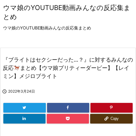
ウマ娘のYOUTUBE動画みんなの反応集ま
とめ
ウマ娘のYOUTUBE動画みんなの反応集まとめ
『ブライトはセクシーだった…？』に対するみんなの
反応
まとめ【ウマ娘プリティーダービー】【レイ
ミン】メジロブライト

2022年3月24日
Copy