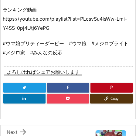
ランキング動画
https://youtube.com/playlist?list=PLcsvSu4lsWw-Lmi-
Y4SS-0pj4Utj6YePG
#ウマ娘プリティーダービー #ウマ娘 #メジロブライト
#メジロ家 #みんなの反応
よろしければシェアお願いします
Copy

Next