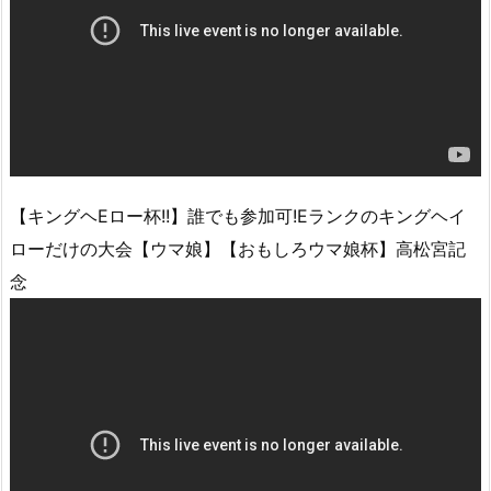
【キングヘEロー杯!!】誰でも参加可!Eランクのキングヘイ
ローだけの大会【ウマ娘】【おもしろウマ娘杯】高松宮記
念