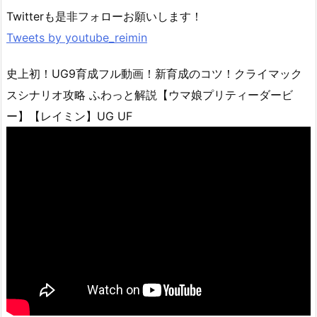
Twitterも是非フォローお願いします！
Tweets by youtube_reimin
史上初！UG9育成フル動画！新育成のコツ！クライマック
スシナリオ攻略 ふわっと解説【ウマ娘プリティーダービ
ー】【レイミン】UG UF