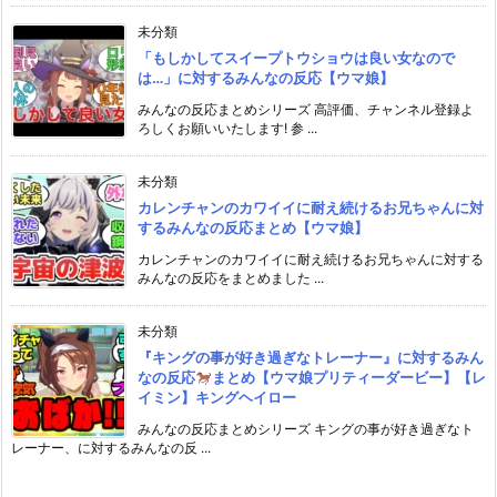
未分類
「もしかしてスイープトウショウは良い女なので
は…」に対するみんなの反応【ウマ娘】
みんなの反応まとめシリーズ 高評価、チャンネル登録よ
ろしくお願いいたします! 参 ...
未分類
カレンチャンのカワイイに耐え続けるお兄ちゃんに対
するみんなの反応まとめ【ウマ娘】
カレンチャンのカワイイに耐え続けるお兄ちゃんに対する
みんなの反応をまとめました ...
未分類
『キングの事が好き過ぎなトレーナー』に対するみん
なの反応
まとめ【ウマ娘プリティーダービー】【レ
イミン】キングヘイロー
みんなの反応まとめシリーズ キングの事が好き過ぎなト
レーナー、に対するみんなの反 ...