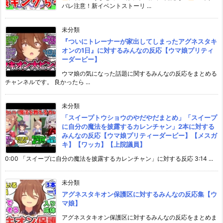
バレ注意！新イベントストーリ ...
未分類
『ついにトレーナーが家出してしまったアグネスタキ
オンの1日』に対するみんなの反応【ウマ娘プリティ
ーダービー】
ウマ娘の気になった話題に関するみんなの反応をまとめる
チャンネルです。 良かったら ...
未分類
「スイープトウショウのやだやだまとめ」「スイープ
に自分の魔法を披露するカレンチャン」2本に対する
みんなの反応【ウマ娘プリティーダービー】【メスガ
キ】【ワッカ】【上院議員】
0:00 「スイープに自分の魔法を披露するカレンチャン」に対する反応 3:14 ...
未分類
アグネスタキオン保護区に対するみんなの反応集【ウ
マ娘】
アグネスタキオン保護区に対するみんなの反応をまとめま