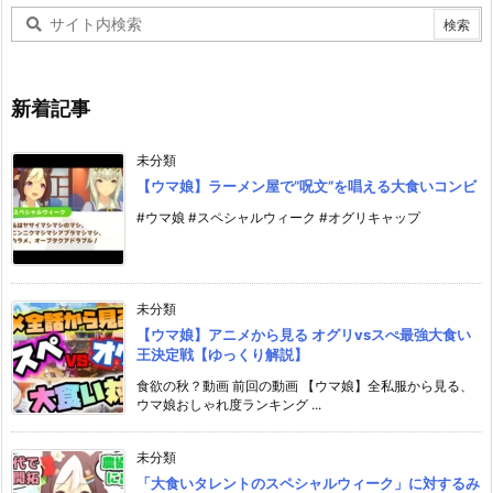
新着記事
未分類
【ウマ娘】ラーメン屋で”呪文”を唱える大食いコンビ
#ウマ娘 #スペシャルウィーク #オグリキャップ
未分類
【ウマ娘】アニメから見る オグリvsスぺ最強大食い
王決定戦【ゆっくり解説】
食欲の秋？動画 前回の動画 【ウマ娘】全私服から見る、
ウマ娘おしゃれ度ランキング ...
未分類
「大食いタレントのスペシャルウィーク」に対するみ