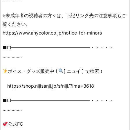
‥‥‥………
※未成年者の視聴者の方々は、下記リンク先の注意事項もご
覧ください。
https://www.anycolor.co.jp/notice-for-minors
■□━━━━━━━━━━━━━━━━━・・・・・
‥‥‥………
ボイス・グッズ販売中 !
[ ニュイ ] で検索！
https://shop.nijisanji.jp/s/niji/?ima=3618
■□━━━━━━━━━━━━━━━━━・・・・・
‥‥‥………
公式FC