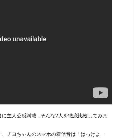
当に主人公感満載…そんな2人を徹底比較してみま
す、チヨちゃんのスマホの着信音は「はっけよー