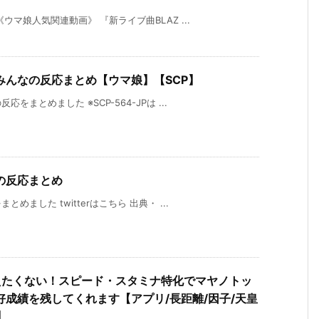
マ娘人気関連動画》 『新ライブ曲BLAZ ...
みんなの反応まとめ【ウマ娘】【SCP】
まとめました ※SCP-564-JPは ...
の反応まとめ
ました twitterはこちら 出典・ ...
えたくない！スピード・スタミナ特化でマヤノトッ
成績を残してくれます【アプリ/長距離/因子/天皇
】