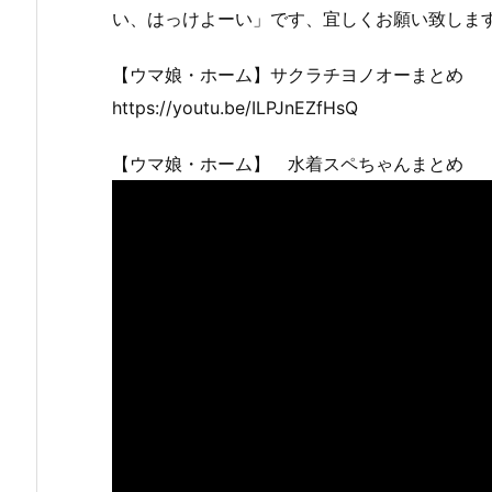
い、はっけよーい」です、宜しくお願い致しま
【ウマ娘・ホーム】サクラチヨノオーまとめ
https://youtu.be/ILPJnEZfHsQ
【ウマ娘・ホーム】 水着スペちゃんまとめ