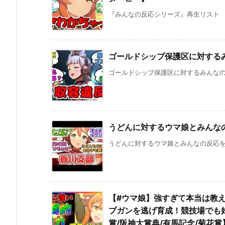
『みんなの反応シリーズ』再生リスト 《ウ
ゴールドシップ保護区に対する
ゴールドシップ保護区に対するみんなの反応を
うどんに対するウマ娘とみんな
うどんに対するウマ娘とみんなの反応をまとめ
【#ウマ娘】強すぎて本当は教
プガンを逃げ育成！競技場でも好
賞/阪神大賞典/有馬記念/菊花賞