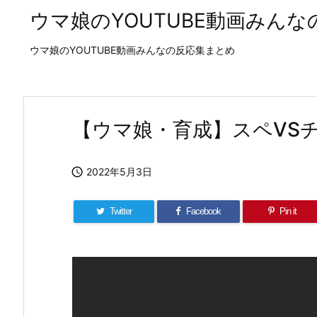
ウマ娘のYOUTUBE動画みん
ウマ娘のYOUTUBE動画みんなの反応集まとめ
【ウマ娘・育成】スペVS

2022年5月3日
Twitter
Facebook
Pin it