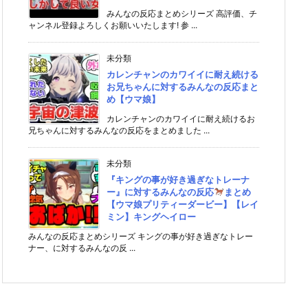
みんなの反応まとめシリーズ 高評価、チ
ャンネル登録よろしくお願いいたします! 参 ...
未分類
カレンチャンのカワイイに耐え続ける
お兄ちゃんに対するみんなの反応まと
め【ウマ娘】
カレンチャンのカワイイに耐え続けるお
兄ちゃんに対するみんなの反応をまとめました ...
未分類
『キングの事が好き過ぎなトレーナ
ー』に対するみんなの反応
まとめ
【ウマ娘プリティーダービー】【レイ
ミン】キングヘイロー
みんなの反応まとめシリーズ キングの事が好き過ぎなトレー
ナー、に対するみんなの反 ...