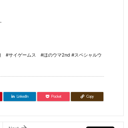
す
 #サイゲームス #ほのウマ2nd #スペシャルウ
LinkedIn
Pocket
Copy
