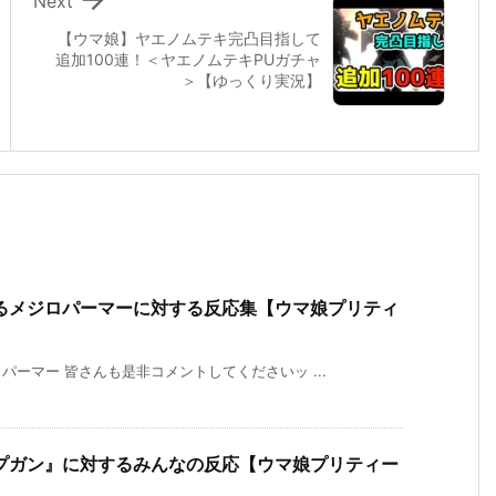
Next
【ウマ娘】ヤエノムテキ完凸目指して
追加100連！＜ヤエノムテキPUガチャ
＞【ゆっくり実況】
るメジロパーマーに対する反応集【ウマ娘プリティ
ーマー 皆さんも是非コメントしてくださいッ ...
プガン』に対するみんなの反応【ウマ娘プリティー