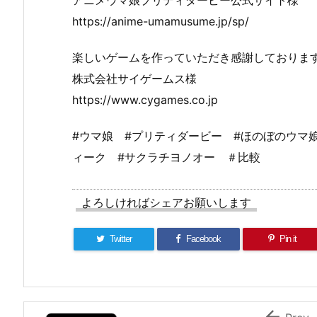
アニメウマ娘プリティダービー公式サイト様
https://anime-umamusume.jp/sp/
楽しいゲームを作っていただき感謝しておりま
株式会社サイゲームス様
https://www.cygames.co.jp
#ウマ娘 #プリティダービー #ほのぼのウマ娘
ィーク #サクラチヨノオー ＃比較
よろしければシェアお願いします
Twitter
Facebook
Pin it
