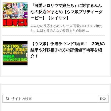
『可愛いロリウマ娘たち』に対するみん
なの反応
まとめ【ウマ娘プリティーダ
ービー】【レイミン】
みんなの反応まとめシリーズ 可愛いロリウマ娘た
ち、に対するみんなの反応まとめ動画 ...
【ウマ娘】予選ラウンド1結果！ 20戦の
結果や対戦相手の方の評価値平均等を紹
介！