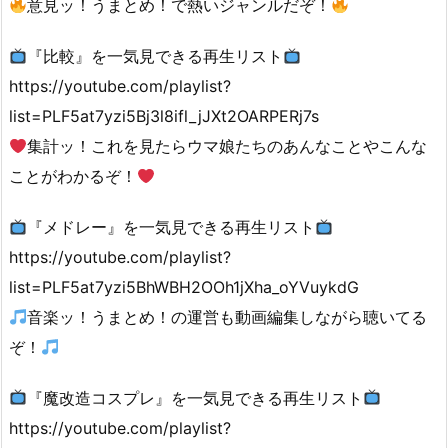
意見ッ！うまとめ！で熱いジャンルだぞ！
『比較』を一気見できる再生リスト
https://youtube.com/playlist?
list=PLF5at7yzi5Bj3l8ifl_jJXt2OARPERj7s
集計ッ！これを見たらウマ娘たちのあんなことやこんな
ことがわかるぞ！
『メドレー』を一気見できる再生リスト
https://youtube.com/playlist?
list=PLF5at7yzi5BhWBH2OOh1jXha_oYVuykdG
音楽ッ！うまとめ！の運営も動画編集しながら聴いてる
ぞ！
『魔改造コスプレ』を一気見できる再生リスト
https://youtube.com/playlist?