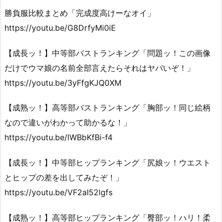
勝負服比較まとめ「完成度高けーなオイ」
https://youtu.be/G8DrfyMi0iE
【成長ッ！】中等部バストランキング「問題ッ！この画像
だけでウマ娘の名前全部言えたらそれはヤバいぞ！」
https://youtu.be/3yFfgKJQ0XM
【成熟ッ！】高等部バストランキング「胸部ッ！同じ絵柄
なので違いがわかって助かるな！」
https://youtu.be/lWBbKfBi-f4
【成長ッ！】中等部ヒップランキング「尻娘ッ！ウエスト
とヒップの差を出してみたぞ！」
https://youtu.be/VF2aI52lgfs
【成熟ッ！】高等部ヒップランキング「臀部ッ！ハリ！柔