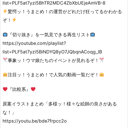
list=PLF5at7yzi5BhTR2MDC4ZbXbUEjeAmVB-8
驚愕ッ！うまとめ！の運営がどれだけ狂ってるかわかる
ぞ！
『切り抜き』を一気見できる再生リスト
https://youtube.com/playlist?
list=PLF5at7yzi5BiNDYQ8yO7JQbqnACoqg_IB
事象ッ！ウマ娘たちのイベントが見れるぞ！
注目ッ！うまとめ！で人気の動画一覧だぞ！
『比較系』
原案イラストまとめ「多様ッ！様々な絵師の良さがある
な！」
https://youtu.be/bde7frpcc2o