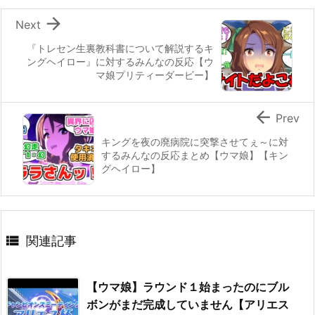

Next
『トレセン生裏教科書について解説するキ
ングヘイロー』に対するみんなの反応【ウ
マ娘プリティーダービー】

Prev
キングを夜の廃病院に突撃させてぇ～に対
するみんなの反応まとめ【ウマ娘】【キン
グヘイロー】

関連記事
【ウマ娘】ラウンド１始まったのにブル
ボンがまだ完成していません【アリエス