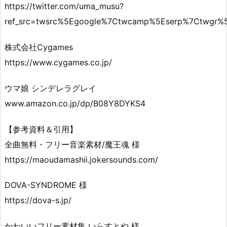
https://twitter.com/uma_musu?
ref_src=twsrc%5Egoogle%7Ctwcamp%5Eserp%7Ctwgr%5
株式会社Cygames
https://www.cygames.co.jp/
ウマ娘 シンデレラグレイ
www.amazon.co.jp/dp/B08Y8DYKS4
【参考資料＆引用】
全曲無料・フリー音楽素材/魔王魂 様
https://maoudamashii.jokersounds.com/
DOVA-SYNDROME 様
https://dova-s.jp/
かわいいフリー素材集 いらすとや 様