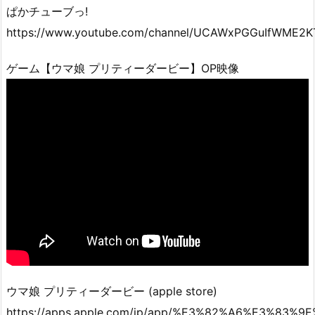
ぱかチューブっ!
https://www.youtube.com/channel/UCAWxPGGuIfWME
ゲーム【ウマ娘 プリティーダービー】OP映像
ウマ娘 プリティーダービ‪ー (apple store)‬
https://apps.apple.com/jp/app/%E3%82%A6%E3%83%