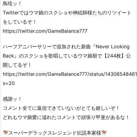
鳥呟ッ！
Twitterではウマ娘のスクショや神絵師様たちのリツイート
をしているぞ！
https://twitter.com/GameBalance777
ハーフアニバーサリーで追加された新曲『Never Looking
Back』のスクショを歌唱しているウマ娘順で【244枚】公
開してるぞ！
https://twitter.com/GameBalance777/status/143085484
s=20
感謝ッ！
コメント全てに返信できていないがとても嬉しいぞ！
どれもウマ娘愛に溢れたコメントで頑張り甲斐があるな！
スーパーデラックスレジェンド伝説本家様