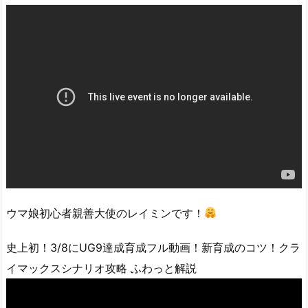
ウマ娘初心者親善大使のレイミンです！
史上初！3/8にUG9達成育成フル動画！新育成のコツ！クラ
イマックスシナリオ攻略 ふわっと解説