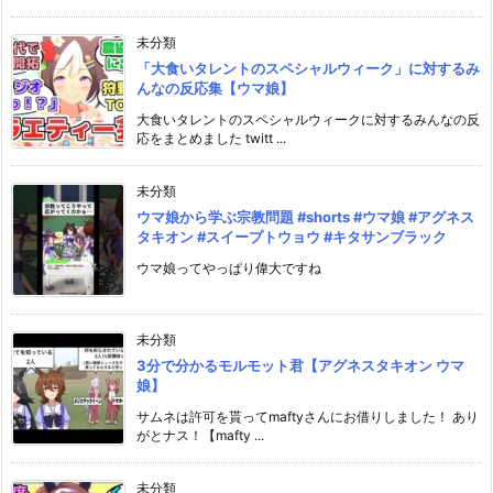
未分類
「大食いタレントのスペシャルウィーク」に対するみ
んなの反応集【ウマ娘】
大食いタレントのスペシャルウィークに対するみんなの反
応をまとめました twitt ...
未分類
ウマ娘から学ぶ宗教問題 #shorts #ウマ娘 #アグネス
タキオン #スイープトウョウ #キタサンブラック
ウマ娘ってやっぱり偉大ですね
未分類
3分で分かるモルモット君【アグネスタキオン ウマ
娘】
サムネは許可を貰ってmaftyさんにお借りしました！ あり
がとナス！【mafty ...
未分類