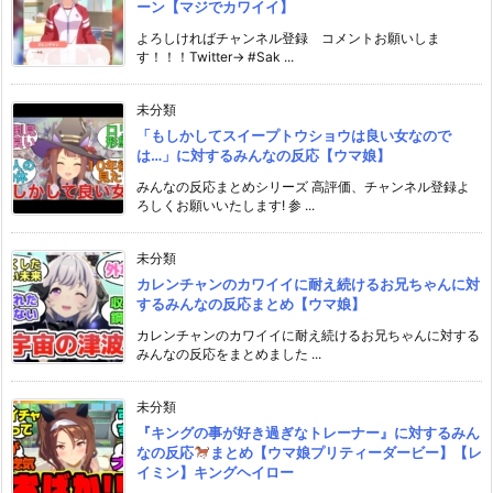
ーン【マジでカワイイ】
よろしければチャンネル登録 コメントお願いしま
す！！！Twitter→ #Sak ...
未分類
「もしかしてスイープトウショウは良い女なので
は…」に対するみんなの反応【ウマ娘】
みんなの反応まとめシリーズ 高評価、チャンネル登録よ
ろしくお願いいたします! 参 ...
未分類
カレンチャンのカワイイに耐え続けるお兄ちゃんに対
するみんなの反応まとめ【ウマ娘】
カレンチャンのカワイイに耐え続けるお兄ちゃんに対する
みんなの反応をまとめました ...
未分類
『キングの事が好き過ぎなトレーナー』に対するみん
なの反応
まとめ【ウマ娘プリティーダービー】【レ
イミン】キングヘイロー