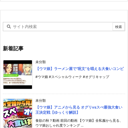
新着記事
未分類
【ウマ娘】ラーメン屋で”呪文”を唱える大食いコンビ
#ウマ娘 #スペシャルウィーク #オグリキャップ
未分類
【ウマ娘】アニメから見る オグリvsスぺ最強大食い
王決定戦【ゆっくり解説】
食欲の秋？動画 前回の動画 【ウマ娘】全私服から見る、
ウマ娘おしゃれ度ランキング ...