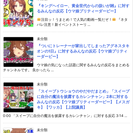
『キングヘイロー、黄金世代からの扱いが雑』に対す
るみんなの反応【ウマ娘プリティーダービー】
注目ッ！うまとめ！で人気の動画一覧だぞ！
『ネタ
バレ注意！新イベントストーリ ...
未分類
『ついにトレーナーが家出してしまったアグネスタキ
オンの1日』に対するみんなの反応【ウマ娘プリティ
ーダービー】
ウマ娘の気になった話題に関するみんなの反応をまとめる
チャンネルです。 良かったら ...
未分類
「スイープトウショウのやだやだまとめ」「スイープ
に自分の魔法を披露するカレンチャン」2本に対する
みんなの反応【ウマ娘プリティーダービー】【メスガ
キ】【ワッカ】【上院議員】
0:00 「スイープに自分の魔法を披露するカレンチャン」に対する反応 3:14 ...
未分類