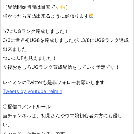
（配信開始時間は目安です
）
強かったら完凸出来るように頑張ります
1/7にUGランク達成しました！
3/6に世界初UG8を達成しましたが…3/8にUG9ランク達成
出来ました！
ついにUFも見えました！
今後おもしろUGランク育成配信をしていく予定です！
レイミンのTwitterも是非フォローお願いします！
Tweets by youtube_reimin
〇配信コメントルール
当チャンネルは、初見さんやウマ娘初心者の方にも優し
い、
ふわっとしたチャンネルです