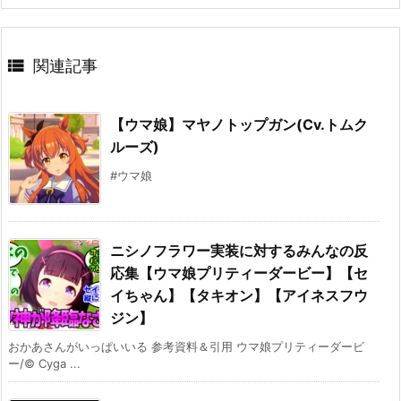

関連記事
【ウマ娘】マヤノトップガン(Cv.トムク
ルーズ)
#ウマ娘
ニシノフラワー実装に対するみんなの反
応集【ウマ娘プリティーダービー】【セ
イちゃん】【タキオン】【アイネスフウ
ジン】
おかあさんがいっぱいいる 参考資料＆引用 ウマ娘プリティーダービ
ー/© Cyga ...