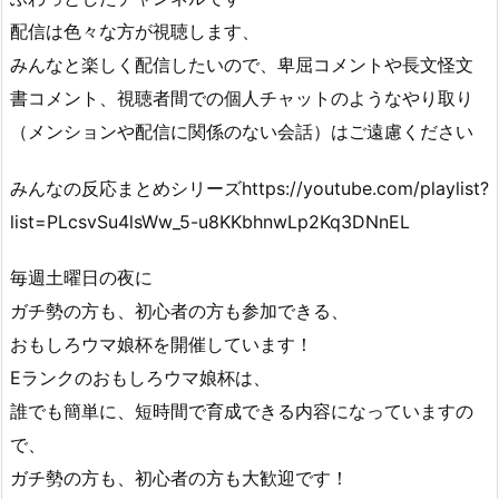
配信は色々な方が視聴します、
みんなと楽しく配信したいので、卑屈コメントや長文怪文
書コメント、視聴者間での個人チャットのようなやり取り
（メンションや配信に関係のない会話）はご遠慮ください
みんなの反応まとめシリーズhttps://youtube.com/playlist?
list=PLcsvSu4lsWw_5-u8KKbhnwLp2Kq3DNnEL
毎週土曜日の夜に
ガチ勢の方も、初心者の方も参加できる、
おもしろウマ娘杯を開催しています！
Eランクのおもしろウマ娘杯は、
誰でも簡単に、短時間で育成できる内容になっていますの
で、
ガチ勢の方も、初心者の方も大歓迎です！