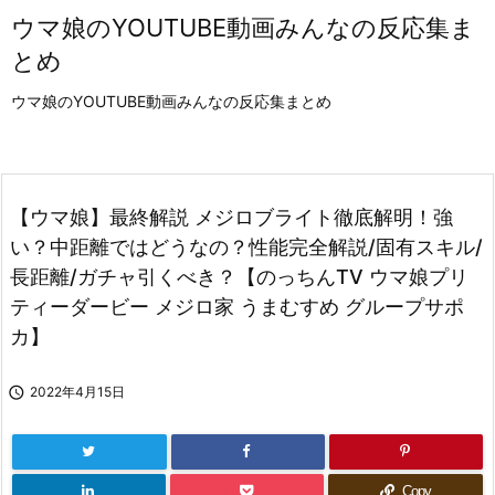
ウマ娘のYOUTUBE動画みんなの反応集ま
とめ
ウマ娘のYOUTUBE動画みんなの反応集まとめ
【ウマ娘】最終解説 メジロブライト徹底解明！強
い？中距離ではどうなの？性能完全解説/固有スキル/
長距離/ガチャ引くべき？【のっちんTV ウマ娘プリ
ティーダービー メジロ家 うまむすめ グループサポ
カ】

2022年4月15日
Copy