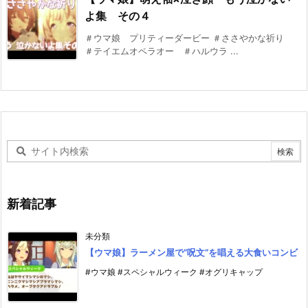
よ集 その４
＃ウマ娘 プリティーダービー ＃ささやかな祈り
＃テイエムオペラオー ＃ハルウラ ...
新着記事
未分類
【ウマ娘】ラーメン屋で”呪文”を唱える大食いコンビ
#ウマ娘 #スペシャルウィーク #オグリキャップ