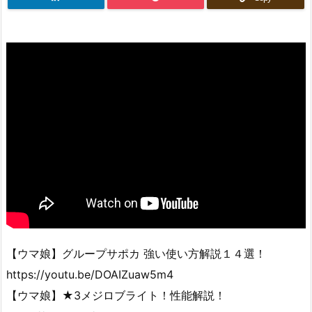
【ウマ娘】グループサポカ 強い使い方解説１４選！
https://youtu.be/DOAIZuaw5m4
【ウマ娘】★3メジロブライト！性能解説！