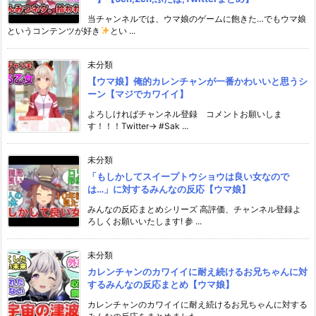
当チャンネルでは、ウマ娘のゲームに飽きた…でもウマ娘
というコンテンツが好き
とい ...
未分類
【ウマ娘】俺的カレンチャンが一番かわいいと思うシ
ーン【マジでカワイイ】
よろしければチャンネル登録 コメントお願いしま
す！！！Twitter→ #Sak ...
未分類
「もしかしてスイープトウショウは良い女なので
は…」に対するみんなの反応【ウマ娘】
みんなの反応まとめシリーズ 高評価、チャンネル登録よ
ろしくお願いいたします! 参 ...
未分類
カレンチャンのカワイイに耐え続けるお兄ちゃんに対
するみんなの反応まとめ【ウマ娘】
カレンチャンのカワイイに耐え続けるお兄ちゃんに対する