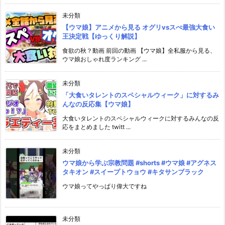
未分類
【ウマ娘】アニメから見る オグリvsスぺ最強大食い
王決定戦【ゆっくり解説】
食欲の秋？動画 前回の動画 【ウマ娘】全私服から見る、
ウマ娘おしゃれ度ランキング ...
未分類
「大食いタレントのスペシャルウィーク」に対するみ
んなの反応集【ウマ娘】
大食いタレントのスペシャルウィークに対するみんなの反
応をまとめました twitt ...
未分類
ウマ娘から学ぶ宗教問題 #shorts #ウマ娘 #アグネス
タキオン #スイープトウョウ #キタサンブラック
ウマ娘ってやっぱり偉大ですね
未分類