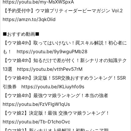
https://youtu.be/my-MsXWSpxA
【予約受付中】ウマ娘プリティーダービーマガジン Vol.2
https://amzn.to/3qkOlid
■おすすめ動画■
【ウマ娘4th】取ってはいけない！罠スキル解説！初心者に
も！ https://youtu.be/9y9wguPMb28
【ウマ娘4th】知るだけで差が付く！新シナリオの知識テク
13選 https://youtu.be/vtthPev57rM
【ウマ娘4th】決定版！SSR交換おすすめランキング！SSR
引換券 https://youtu.be/IKLiuyhfo9s
【ウマ娘4th】最強ウマ娘ランキング！本当の強者
https://youtu.be/FzVFIgW1qUs
【ウマ娘2】決定版！最強 交換ウマ娘ランキング！
https://youtu.be/Tb-D1choOvc
【ウマ娘2】新シナリオ上級解説！初動～シニア期