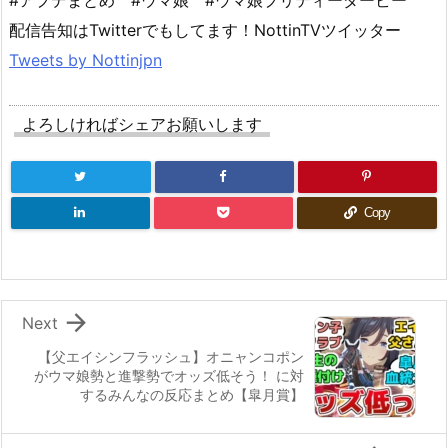
#アプデまとめ #ウマ娘 #ウマ娘プリティーダービー
配信告知はTwitterでもしてます！NottinTVツイッター
Tweets by Nottinjpn
よろしければシェアお願いします
Copy

Next
【父エイシンフラッシュ】オニャンコポン
がウマ娘勢と進撃勢でオッズ低そう！ に対
するみんなの反応まとめ【皐月賞】