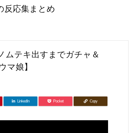
なの反応集まとめ
エノムテキ出すまでガチャ＆
ウマ娘】
LinkedIn
Pocket
Copy