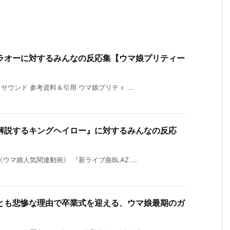
ラオーに対するみんなの反応集【ウマ娘プリティー
サウンド 参考資料＆引用 ウマ娘プリティ ...
解説するキングヘイロー』に対するみんなの反応
マ娘人気関連動画》 『新ライブ曲BLAZ ...
とも悲惨な理由で卒業式を迎える、ウマ娘最期のガ