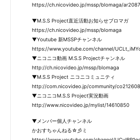
https://ch.nicovideo.jp/mssp/blomaga/ar208
▼M.S.S Project直近活動お知らせブロマガ
https://ch.nicovideo.jp/mssp/blomaga
▼Youtube 新MSSPチャンネル
https://www.youtube.com/channel/UCLt_iM
▼ニコニコ動画 M.S.S Projectチャンネル
http://ch.nicovideo.jp/mssp/blomaga
▼M.S.S Project ニコニコミュニティ
http://com.nicovideo.jp/community/co21260
▼ニコニコM.S.S Project実況動画
http://www.nicovideo.jp/mylist/14610850
▼メンバー個人チャンネル
かおすちゃんねる☆彡ミ
https://www.youtube.com/channel/UCyIBR1