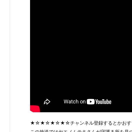
★☆★☆★☆★☆チャンネル登録するとかおす
この放送ではヤエノムテキさんが守護る所を見