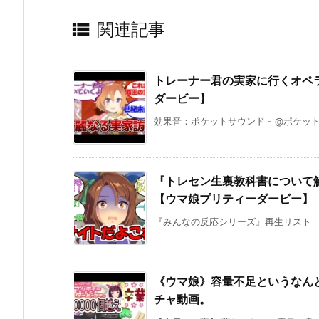

関連記事
トレーナー君の実家に行くオペ
ダービー】
効果音：ポケットサウンド - @ポケット
『トレセン生裏教科書について
【ウマ娘プリティーダービー】
『みんなの反応シリーズ』再生リスト 《ウ
《ウマ娘》容量不足というなん
チャ動画。