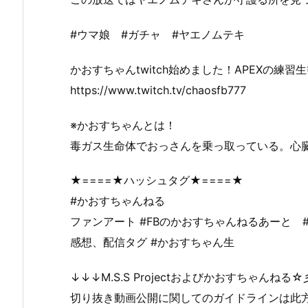
#ウマ娘 #ガチャ #ヤエノムテキ
かおすちゃんtwitch始めました！APEXの練
https://www.twitch.tv/chaosfb777
※かおすちゃんとは！
毒ガス生命体でおっさんを乗っ取っている。心
★====★ハッシュタグ★====★
#かおすちゃんねる
ファンアート #FBのかおすちゃんねるあーと 
感想、配信タグ #かおすちゃん生
↓↓↓M.S.S Projectおよびかおすちゃんねる
切り抜き動画公開に関してのガイドラインは此