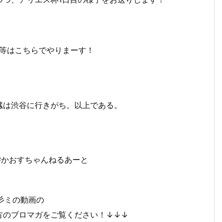
習生等はこちらでやりまーす！
臓は渋谷に行きがち。以上である。
#かおすちゃんねるあーと
☆彡ミの動画の
方のブロマガをご覧ください！↓↓↓