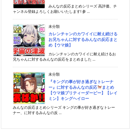
みんなの反応まとめシリーズ 高評価、チ
ャンネル登録よろしくお願いいたします! 参 ...
未分類
カレンチャンのカワイイに耐え続ける
お兄ちゃんに対するみんなの反応まと
め【ウマ娘】
カレンチャンのカワイイに耐え続けるお
兄ちゃんに対するみんなの反応をまとめました ...
未分類
『キングの事が好き過ぎなトレーナ
ー』に対するみんなの反応
まとめ
【ウマ娘プリティーダービー】【レイ
ミン】キングヘイロー
みんなの反応まとめシリーズ キングの事が好き過ぎなトレー
ナー、に対するみんなの反 ...