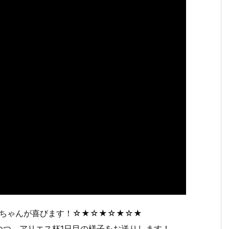
ちゃんが喜びます！☆★☆★☆★☆★
つつ、アリエス杯1日目の様子をお送りします！