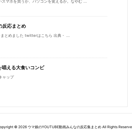
スマホを買うか、パソコンを覚えるか。なやむ ...
の反応まとめ
ました twitterはこちら 出典・ ...
を唱える大食いコンビ
リキャップ
opyright ©
2026
ウマ娘のYOUTUBE動画みんなの反応集まとめ
All Rights Reserve