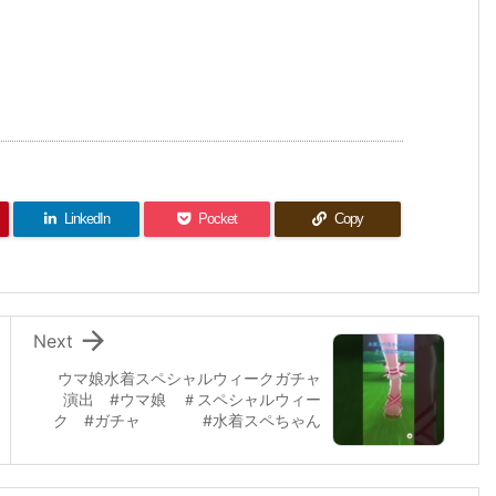
LinkedIn
Pocket
Copy

Next
ウマ娘水着スペシャルウィークガチャ
演出 #ウマ娘 ＃スペシャルウィー
ク #ガチャ #水着スペちゃん