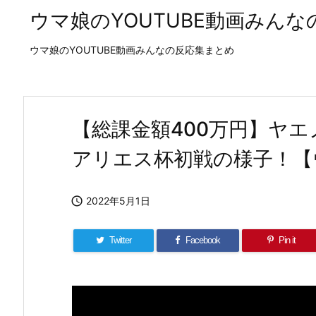
ウマ娘のYOUTUBE動画みん
ウマ娘のYOUTUBE動画みんなの反応集まとめ
【総課金額400万円】ヤ
アリエス杯初戦の様子！【

2022年5月1日
Twitter
Facebook
Pin it