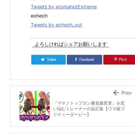
Tweets by aromahotExtreme
eoheoh
Tweets by eoheoh_out
よろしければシェアお願いします
Twitter
Facebook
Pin it

Prev
『マヤノトップガン勝負服変更』を思
い悩むトレーナーの反応集【ウマ娘プ
リティーダービー】