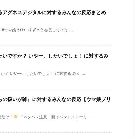
るアグネスデジタルに対するみんなの反応まとめ
マ娘 ｶｲﾁｮｰはずっと会長してそう ...
いですか？ いやー、したいでしょ！ に対するみ
 いやー、したいでしょ！ に対する みん ...
らの扱いが雑』に対するみんなの反応【ウマ娘プリ
覧だぞ！
『ネタバレ注意！新イベントストーリ ...