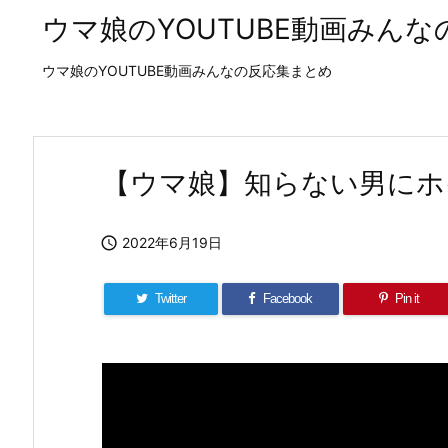
ウマ娘のYOUTUBE動画みん
ウマ娘のYOUTUBE動画みんなの反応集まとめ
【ウマ娘】知らない男にホ

2022年6月19日
Twitter
Facebook
Pin it