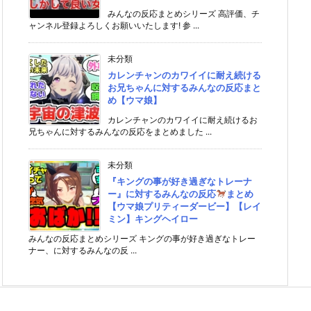
みんなの反応まとめシリーズ 高評価、チ
ャンネル登録よろしくお願いいたします! 参 ...
未分類
カレンチャンのカワイイに耐え続ける
お兄ちゃんに対するみんなの反応まと
め【ウマ娘】
カレンチャンのカワイイに耐え続けるお
兄ちゃんに対するみんなの反応をまとめました ...
未分類
『キングの事が好き過ぎなトレーナ
ー』に対するみんなの反応
まとめ
【ウマ娘プリティーダービー】【レイ
ミン】キングヘイロー
みんなの反応まとめシリーズ キングの事が好き過ぎなトレー
ナー、に対するみんなの反 ...