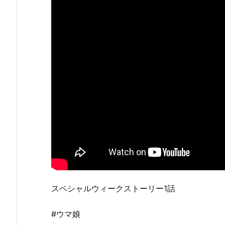
スペシャルウィークストーリー1話
#ウマ娘