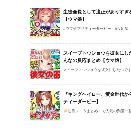
生徒会長として適正がありすぎ
【ウマ娘】
#ウマ娘プリティーダービー #反応集 #ウ
スイープトウショウを彼女にした
んなの反応まとめ【ウマ娘】
スイープトウショウを彼女にしたいですか？
『キングヘイロー、黄金世代か
ティーダービー】
注目ッ！うまとめ！で人気の動画一