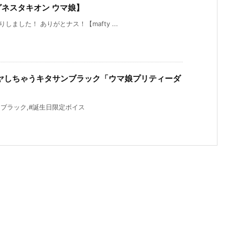
ネスタキオン ウマ娘】
しました！ ありがとナス！【mafty ...
ヤしちゃうキタサンブラック「ウマ娘プリティーダ
ブラック,#誕生日限定ボイス