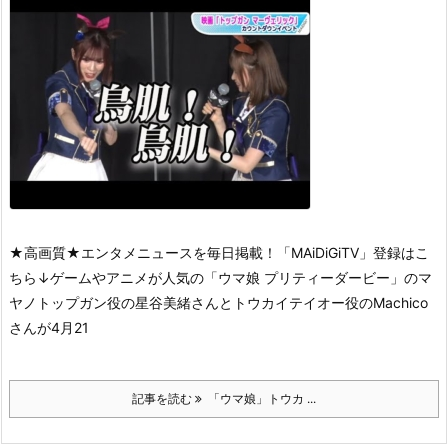
★高画質★エンタメニュースを毎日掲載！「MAiDiGiTV」登録はこ
ちら↓
ゲームやアニメが人気の「ウマ娘 プリティーダービー」のマ
ヤノトップガン役の星谷美緒さんとトウカイテイオー役のMachico
さんが4月21
記事を読む
「ウマ娘」トウカ ...