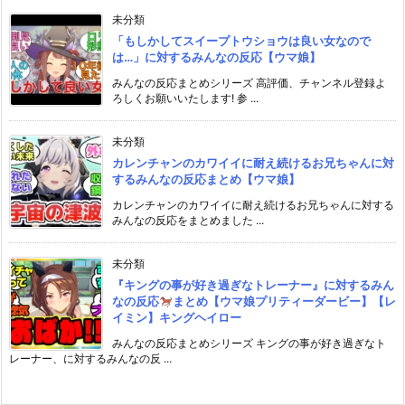
未分類
「もしかしてスイープトウショウは良い女なので
は…」に対するみんなの反応【ウマ娘】
みんなの反応まとめシリーズ 高評価、チャンネル登録よ
ろしくお願いいたします! 参 ...
未分類
カレンチャンのカワイイに耐え続けるお兄ちゃんに対
するみんなの反応まとめ【ウマ娘】
カレンチャンのカワイイに耐え続けるお兄ちゃんに対する
みんなの反応をまとめました ...
未分類
『キングの事が好き過ぎなトレーナー』に対するみん
なの反応
まとめ【ウマ娘プリティーダービー】【レ
イミン】キングヘイロー
みんなの反応まとめシリーズ キングの事が好き過ぎなト
レーナー、に対するみんなの反 ...