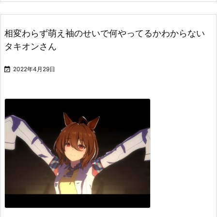
相変わらず萌え袖のせいで何やってるかわからない
タキオンさん

2022年4月29日