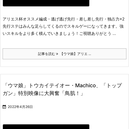
アリエス杯オススメ編成
・逃げ逃げ先行
・差し差し先行
・独占力×2
先行
ステはみんな足らしてくるのでスキルゲーになってきます。強
いスキルをより多く積んでいきましょう！
ご視聴ありがとう ...
記事を読む
【ウマ娘】アリエ ...
「ウマ娘」トウカイテイオー・Machico、「トップ
ガン」特別映像に大興奮「鳥肌！」

2022年4月26日