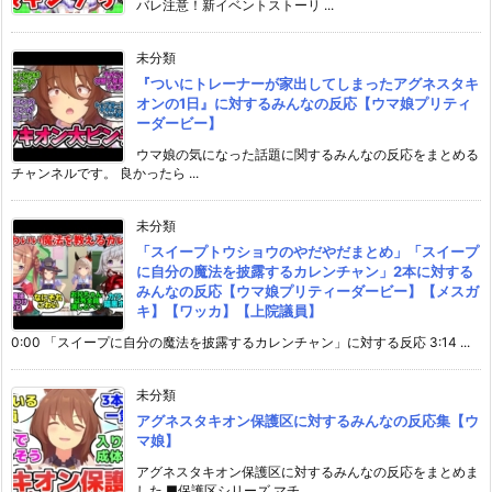
バレ注意！新イベントストーリ ...
未分類
『ついにトレーナーが家出してしまったアグネスタキ
オンの1日』に対するみんなの反応【ウマ娘プリティ
ーダービー】
ウマ娘の気になった話題に関するみんなの反応をまとめる
チャンネルです。 良かったら ...
未分類
「スイープトウショウのやだやだまとめ」「スイープ
に自分の魔法を披露するカレンチャン」2本に対する
みんなの反応【ウマ娘プリティーダービー】【メスガ
キ】【ワッカ】【上院議員】
0:00 「スイープに自分の魔法を披露するカレンチャン」に対する反応 3:14 ...
未分類
アグネスタキオン保護区に対するみんなの反応集【ウ
マ娘】
アグネスタキオン保護区に対するみんなの反応をまとめま
した ■保護区シリーズ マチ ...