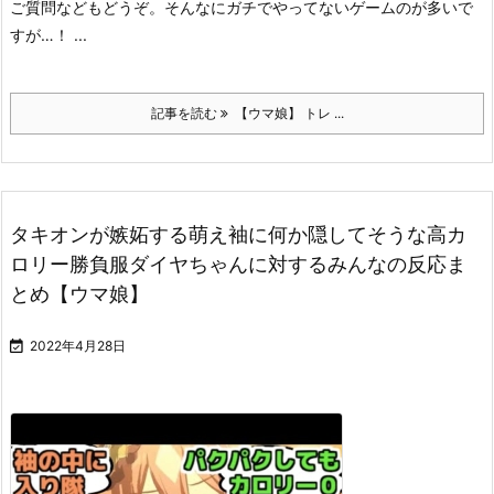
ご質問などもどうぞ。
そんなにガチでやってないゲームのが多いで
すが…！ ...
記事を読む
【ウマ娘】 トレ ...
タキオンが嫉妬する萌え袖に何か隠してそうな高カ
ロリー勝負服ダイヤちゃんに対するみんなの反応ま
とめ【ウマ娘】

2022年4月28日