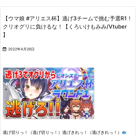
【ウマ娘 #アリエス杯】逃げ3チームで挑む予選R1！
クリオグリに負けるな！【くろいけもみみ/Vtuber
】

2022年4月26日
逃げ切りっ！（逃げ切りっ！）逃げきれっ！（逃げきれっ！）