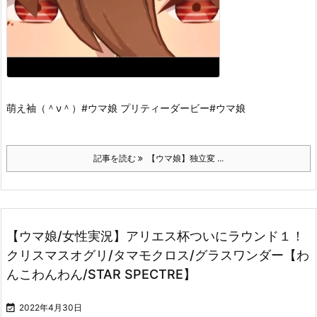
萌え袖（＾ν＾）
#ウマ娘 プリティーダービー
#ウマ娘
記事を読む
【ウマ娘】独立変 ...
【ウマ娘/女性実況】アリエス杯ついにラウンド１！
クリスマスオグリ/タマモクロス/グラスワンダー【わ
んこわんわん/STAR SPECTRE】

2022年4月30日