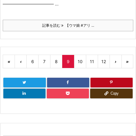
———————————— ...
記事を読む
【ウマ娘 #アリ ...
«
‹
6
7
8
9
10
11
12
›
»
Copy