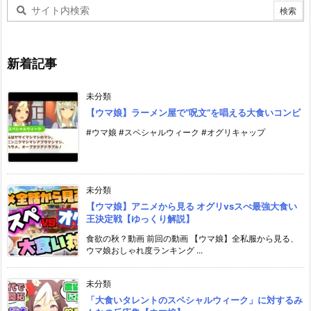
新着記事
未分類
【ウマ娘】ラーメン屋で”呪文”を唱える大食いコンビ
#ウマ娘 #スペシャルウィーク #オグリキャップ
未分類
【ウマ娘】アニメから見る オグリvsスぺ最強大食い
王決定戦【ゆっくり解説】
食欲の秋？動画 前回の動画 【ウマ娘】全私服から見る、
ウマ娘おしゃれ度ランキング ...
未分類
「大食いタレントのスペシャルウィーク」に対するみ