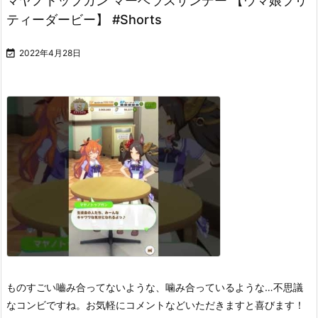
マヤノトップガン マーベラスサンデー 【ウマ娘プリ
ティーダービー】 #Shorts

2022年4月28日
ものすごい嚙み合ってないような、噛み合っているような…不思議
なコンビですね。
お気軽にコメントなどいただきますと喜びます！