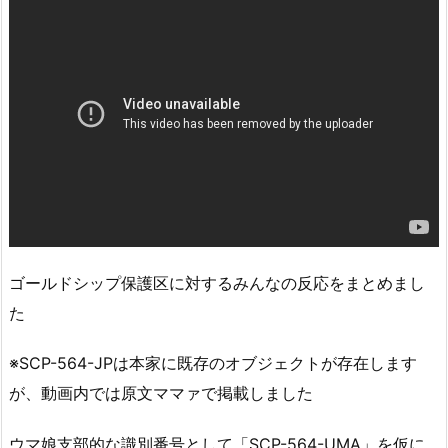
ゴールドシップ保護区に対するみんなの反応をまとめまし
た
※SCP-564-JPは本家に既存のオブジェクトが存在します
が、動画内では原文ママァで掲載しました
ウマ娘支部的な識別番号として「SCP-564-UMA」を仮に