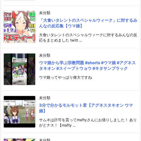
未分類
「大食いタレントのスペシャルウィーク」に対するみ
んなの反応集【ウマ娘】
大食いタレントのスペシャルウィークに対するみんなの反
応をまとめました twitt ...
未分類
ウマ娘から学ぶ宗教問題 #shorts #ウマ娘 #アグネス
タキオン #スイープトウョウ #キタサンブラック
ウマ娘ってやっぱり偉大ですね
未分類
3分で分かるモルモット君【アグネスタキオン ウマ
娘】
サムネは許可を貰ってmaftyさんにお借りしました！ あり
がとナス！【mafty ...
未分類