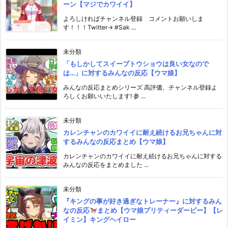
ーン【マジでカワイイ】
よろしければチャンネル登録 コメントお願いしま
す！！！Twitter→ #Sak ...
未分類
「もしかしてスイープトウショウは良い女なので
は…」に対するみんなの反応【ウマ娘】
みんなの反応まとめシリーズ 高評価、チャンネル登録よ
ろしくお願いいたします! 参 ...
未分類
カレンチャンのカワイイに耐え続けるお兄ちゃんに対
するみんなの反応まとめ【ウマ娘】
カレンチャンのカワイイに耐え続けるお兄ちゃんに対する
みんなの反応をまとめました ...
未分類
『キングの事が好き過ぎなトレーナー』に対するみん
なの反応
まとめ【ウマ娘プリティーダービー】【レ
イミン】キングヘイロー