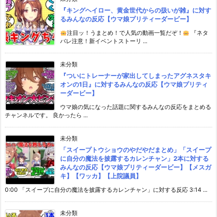
『キングヘイロー、黄金世代からの扱いが雑』に対す
るみんなの反応【ウマ娘プリティーダービー】
注目ッ！うまとめ！で人気の動画一覧だぞ！
『ネタ
バレ注意！新イベントストーリ ...
未分類
『ついにトレーナーが家出してしまったアグネスタキ
オンの1日』に対するみんなの反応【ウマ娘プリティ
ーダービー】
ウマ娘の気になった話題に関するみんなの反応をまとめる
チャンネルです。 良かったら ...
未分類
「スイープトウショウのやだやだまとめ」「スイープ
に自分の魔法を披露するカレンチャン」2本に対する
みんなの反応【ウマ娘プリティーダービー】【メスガ
キ】【ワッカ】【上院議員】
0:00 「スイープに自分の魔法を披露するカレンチャン」に対する反応 3:14 ...
未分類