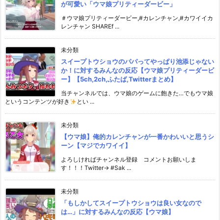
が可愛い「ウマ娘プリティーダービー」
＃ウマ娘プリティーダービー,#カレンチャン,#カワイイカ
レンチャン SHAREf ...
未分類
スイープトウショウのパパってやっぱり池添じゃない
か！に対するみんなの反応【ウマ娘プリティーダービ
ー】【5ch,2ch,ふたば,Twitterまとめ】
当チャンネルでは、ウマ娘のゲームに飽きた…でもウマ娘
というコンテンツが好き
とい ...
未分類
【ウマ娘】俺的カレンチャンが一番かわいいと思うシ
ーン【マジでカワイイ】
よろしければチャンネル登録 コメントお願いしま
す！！！Twitter→ #Sak ...
未分類
「もしかしてスイープトウショウは良い女なので
は…」に対するみんなの反応【ウマ娘】