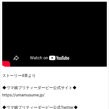
ストーリー4章より
◆ウマ娘プリティーダービー公式サイト◆
https://umamusume.jp/
◆ウマ娘プリティーダービー公式Twitter◆