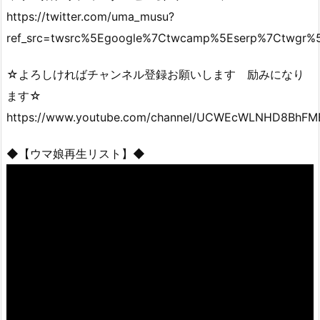
https://twitter.com/uma_musu?
ref_src=twsrc%5Egoogle%7Ctwcamp%5Eserp%7Ctwgr%5
☆よろしければチャンネル登録お願いします 励みになり
ます☆
https://www.youtube.com/channel/UCWEcWLNHD8BhFMB
◆【ウマ娘再生リスト】◆