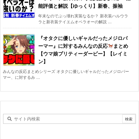
能評価と解説【ゆっくり】新春、振袖
年末なのでぶっ壊れ実装なるか？ 新衣装ハルウラ
ラと新衣装テイエムオペラオーの解説 ...
『オタクに優しいギャルだったメジロパ
ーマー』に対するみんなの反応
まとめ
【ウマ娘プリティーダービー】【レイミ
ン】
みんなの反応まとめシリーズ オタクに優しいギャルだったメジロパー
マー、に対するみ ...