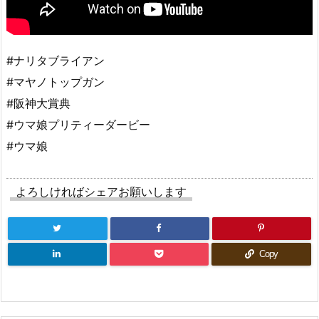
#ナリタブライアン
#マヤノトップガン
#阪神大賞典
#ウマ娘プリティーダービー
#ウマ娘
よろしければシェアお願いします
Copy