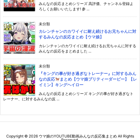
みんなの反応まとめシリーズ 高評価、チャンネル登録よ
ろしくお願いいたします! 参 ...
未分類
カレンチャンのカワイイに耐え続けるお兄ちゃんに対
するみんなの反応まとめ【ウマ娘】
カレンチャンのカワイイに耐え続けるお兄ちゃんに対する
みんなの反応をまとめました ...
未分類
『キングの事が好き過ぎなトレーナー』に対するみん
なの反応
まとめ【ウマ娘プリティーダービー】【レ
イミン】キングヘイロー
みんなの反応まとめシリーズ キングの事が好き過ぎなト
レーナー、に対するみんなの反 ...
Copyright ©
2026
ウマ娘のYOUTUBE動画みんなの反応集まとめ
All Rights
Reserved.