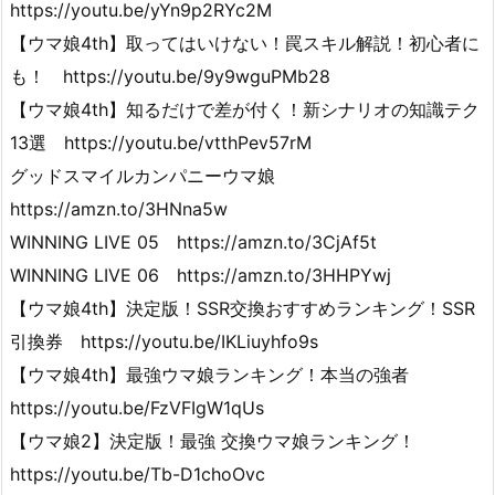
https://youtu.be/yYn9p2RYc2M
【ウマ娘4th】取ってはいけない！罠スキル解説！初心者に
も！ https://youtu.be/9y9wguPMb28
【ウマ娘4th】知るだけで差が付く！新シナリオの知識テク
13選 https://youtu.be/vtthPev57rM
グッドスマイルカンパニーウマ娘
https://amzn.to/3HNna5w
WINNING LIVE 05 https://amzn.to/3CjAf5t
WINNING LIVE 06 https://amzn.to/3HHPYwj
【ウマ娘4th】決定版！SSR交換おすすめランキング！SSR
引換券 https://youtu.be/IKLiuyhfo9s
【ウマ娘4th】最強ウマ娘ランキング！本当の強者
https://youtu.be/FzVFIgW1qUs
【ウマ娘2】決定版！最強 交換ウマ娘ランキング！
https://youtu.be/Tb-D1choOvc