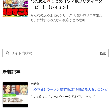
なの反応
まとめ【ウマ娘プリティーダ
ービー】【レイミン】
みんなの反応まとめシリーズ 可愛いロリウマ娘た
ち、に対するみんなの反応まとめ動画 ...
新着記事
未分類
【ウマ娘】ラーメン屋で”呪文”を唱える大食いコンビ
#ウマ娘 #スペシャルウィーク #オグリキャップ