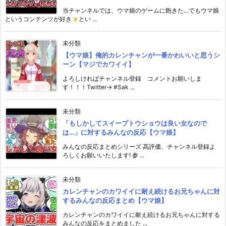
当チャンネルでは、ウマ娘のゲームに飽きた…でもウマ娘
というコンテンツが好き
とい ...
未分類
【ウマ娘】俺的カレンチャンが一番かわいいと思うシ
ーン【マジでカワイイ】
よろしければチャンネル登録 コメントお願いしま
す！！！Twitter→ #Sak ...
未分類
「もしかしてスイープトウショウは良い女なので
は…」に対するみんなの反応【ウマ娘】
みんなの反応まとめシリーズ 高評価、チャンネル登録よ
ろしくお願いいたします! 参 ...
未分類
カレンチャンのカワイイに耐え続けるお兄ちゃんに対
するみんなの反応まとめ【ウマ娘】
カレンチャンのカワイイに耐え続けるお兄ちゃんに対する
みんなの反応をまとめました ...