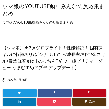
ウマ娘のYOUTUBE動画みんなの反応集ま
とめ
ウマ娘のYOUTUBE動画みんなの反応集まとめ
【ウマ娘】★3メジロブライト！性能解説！ 固有ス
キルに特徴あり/新シナリオ適正/成長率/相性/金スキ
ル/泰然自若 etc【のっちんTV ウマ娘プリティーダー
ビー うまむすめアプデ アップデート】

2022年3月26日
Copy