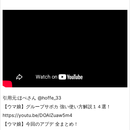
引用元:ほぺさん @hoffe_33
【ウマ娘】グループサポカ 強い使い方解説１４選！
https://youtu.be/DOAIZuaw5m4
【ウマ娘】今回のアプデ 全まとめ！