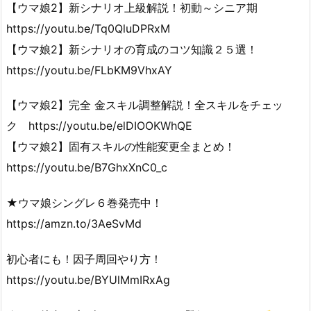
【ウマ娘2】新シナリオ上級解説！初動～シニア期
https://youtu.be/Tq0QluDPRxM
【ウマ娘2】新シナリオの育成のコツ知識２５選！
https://youtu.be/FLbKM9VhxAY
【ウマ娘2】完全 金スキル調整解説！全スキルをチェッ
ク https://youtu.be/elDIOOKWhQE
【ウマ娘2】固有スキルの性能変更全まとめ！
https://youtu.be/B7GhxXnC0_c
★ウマ娘シングレ６巻発売中！
https://amzn.to/3AeSvMd
初心者にも！因子周回やり方！
https://youtu.be/BYUlMmIRxAg