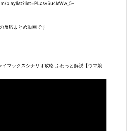
aylist?list=PLcsvSu4lsWw_5-
なの反応まとめ動画です
ライマックスシナリオ攻略 ふわっと解説【ウマ娘