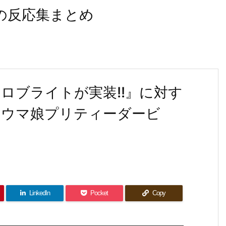
なの反応集まとめ
ロブライトが実装!!』に対す
【ウマ娘プリティーダービ
LinkedIn
Pocket
Copy