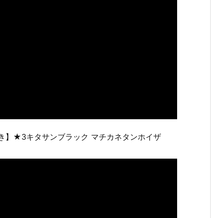
抜き】★3キタサンブラック マチカネタンホイザ