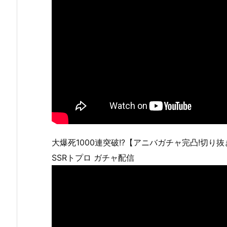
大爆死1000連突破!?【アニバガチャ完凸!切り
SSRトプロ ガチャ配信