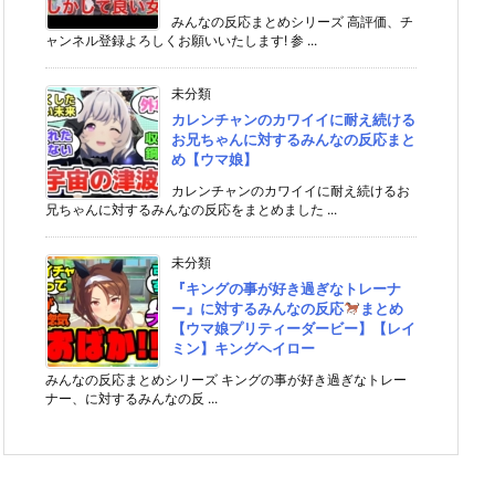
みんなの反応まとめシリーズ 高評価、チ
ャンネル登録よろしくお願いいたします! 参 ...
未分類
カレンチャンのカワイイに耐え続ける
お兄ちゃんに対するみんなの反応まと
め【ウマ娘】
カレンチャンのカワイイに耐え続けるお
兄ちゃんに対するみんなの反応をまとめました ...
未分類
『キングの事が好き過ぎなトレーナ
ー』に対するみんなの反応
まとめ
【ウマ娘プリティーダービー】【レイ
ミン】キングヘイロー
みんなの反応まとめシリーズ キングの事が好き過ぎなトレー
ナー、に対するみんなの反 ...