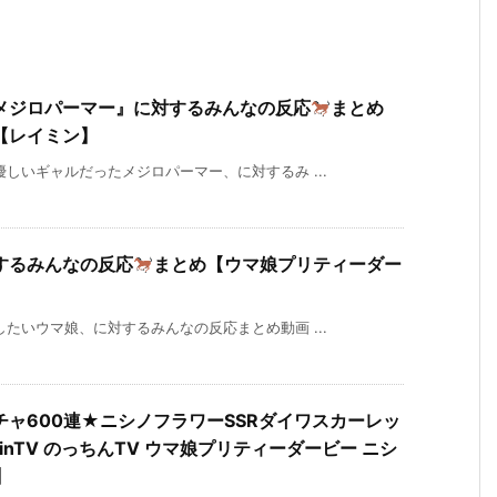
メジロパーマー』に対するみんなの反応
まとめ
【レイミン】
しいギャルだったメジロパーマー、に対するみ ...
するみんなの反応
まとめ【ウマ娘プリティーダー
たいウマ娘、に対するみんなの反応まとめ動画 ...
ャ600連★ニシノフラワーSSRダイワスカーレッ
inTV のっちんTV ウマ娘プリティーダービー ニシ
】