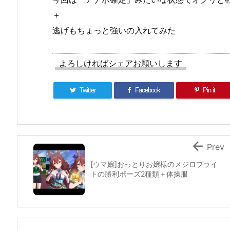
＋
逃げもちょっと強いの入れてみた
よろしければシェアお願いします
Twitter
Facebook
Pin it

Prev
[ウマ娘]おっとりお嬢様のメジロブライ
トの勝利ポーズ2種類＋体操服