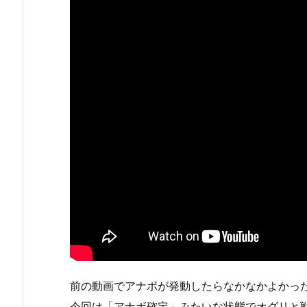
前の動画でアナボが発動したらなかなかよかっ
今回は「アナボ確定」みたいな状態でオグリと