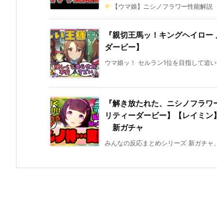
【ウマ娘】ニシノフラワー性能解説 【
『親切王馬ッ！キングヘイロー
ダービー】
ウマ娘ッ！ セルラン1位を目指して追
『解き放たれた、ニシノフラワ
リティーダービー】【レイミン】
新ガチャ
みんなの反応まとめシリーズ 新ガチャ、