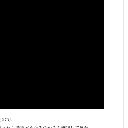
たので、
戦ったら勝率どうなるのか？を確認して見た。