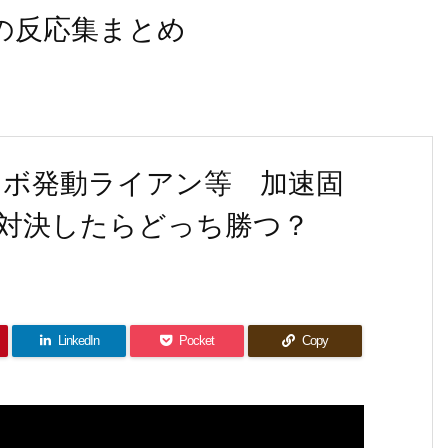
なの反応集まとめ
ナボ発動ライアン等 加速固
対決したらどっち勝つ？
LinkedIn
Pocket
Copy