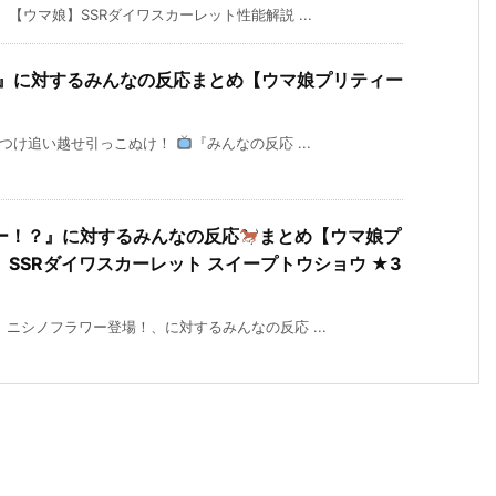
ウマ娘】SSRダイワスカーレット性能解説 ...
 』に対するみんなの反応まとめ【ウマ娘プリティー
いつけ追い越せ引っこぬけ！
『みんなの反応 ...
ー！？』に対するみんなの反応
まとめ【ウマ娘プ
SSRダイワスカーレット スイープトウショウ ★3
ニシノフラワー登場！、に対するみんなの反応 ...