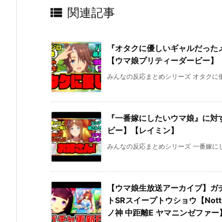

関連記事
『オタクに優しいギャルだった
【ウマ娘プリティーダービー】
みんなの反応まとめシリーズ オタクに優
『一番嫁にしたいウマ娘』に対
ビー】【レイミン】
みんなの反応まとめシリーズ 一番嫁にし
【ウマ娘生放送アーカイブ】ガチ
トSRスイープトウショウ【Nott
ノ神 中距離E ヤマニンゼファー