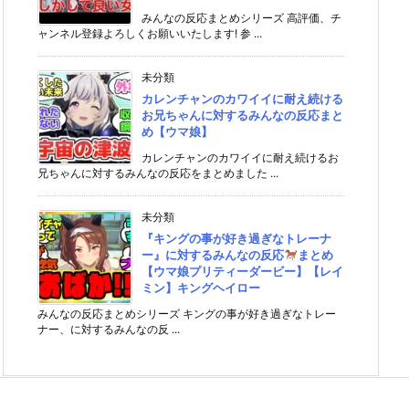
みんなの反応まとめシリーズ 高評価、チ
ャンネル登録よろしくお願いいたします! 参 ...
未分類
カレンチャンのカワイイに耐え続ける
お兄ちゃんに対するみんなの反応まと
め【ウマ娘】
カレンチャンのカワイイに耐え続けるお
兄ちゃんに対するみんなの反応をまとめました ...
未分類
『キングの事が好き過ぎなトレーナ
ー』に対するみんなの反応
まとめ
【ウマ娘プリティーダービー】【レイ
ミン】キングヘイロー
みんなの反応まとめシリーズ キングの事が好き過ぎなトレー
ナー、に対するみんなの反 ...