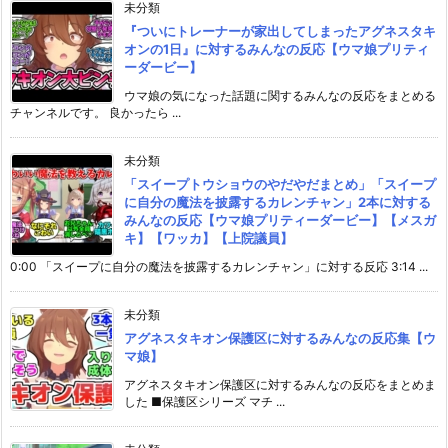
未分類
『ついにトレーナーが家出してしまったアグネスタキ
オンの1日』に対するみんなの反応【ウマ娘プリティ
ーダービー】
ウマ娘の気になった話題に関するみんなの反応をまとめる
チャンネルです。 良かったら ...
未分類
「スイープトウショウのやだやだまとめ」「スイープ
に自分の魔法を披露するカレンチャン」2本に対する
みんなの反応【ウマ娘プリティーダービー】【メスガ
キ】【ワッカ】【上院議員】
0:00 「スイープに自分の魔法を披露するカレンチャン」に対する反応 3:14 ...
未分類
アグネスタキオン保護区に対するみんなの反応集【ウ
マ娘】
アグネスタキオン保護区に対するみんなの反応をまとめま
した ■保護区シリーズ マチ ...