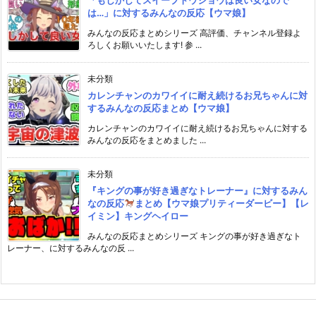
「もしかしてスイープトウショウは良い女なので
は…」に対するみんなの反応【ウマ娘】
みんなの反応まとめシリーズ 高評価、チャンネル登録よ
ろしくお願いいたします! 参 ...
未分類
カレンチャンのカワイイに耐え続けるお兄ちゃんに対
するみんなの反応まとめ【ウマ娘】
カレンチャンのカワイイに耐え続けるお兄ちゃんに対する
みんなの反応をまとめました ...
未分類
『キングの事が好き過ぎなトレーナー』に対するみん
なの反応
まとめ【ウマ娘プリティーダービー】【レ
イミン】キングヘイロー
みんなの反応まとめシリーズ キングの事が好き過ぎなト
レーナー、に対するみんなの反 ...