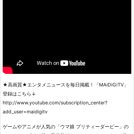
★高画質★エンタメニュースを毎日掲載！「MAiDiGiTV」
登録はこちら↓
http://www.youtube.com/subscription_center?
add_user=maidigitv
ゲームやアニメが人気の「ウマ娘 プリティーダービー」の