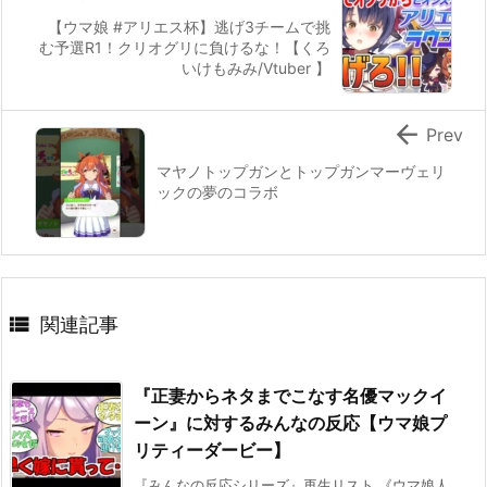
【ウマ娘 #アリエス杯】逃げ3チームで挑
む予選R1！クリオグリに負けるな！【くろ
いけもみみ/Vtuber 】

Prev
マヤノトップガンとトップガンマーヴェリ
ックの夢のコラボ

関連記事
『正妻からネタまでこなす名優マックイ
ーン』に対するみんなの反応【ウマ娘プ
リティーダービー】
『みんなの反応シリーズ』再生リスト 《ウマ娘人