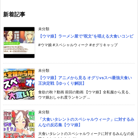
新着記事
未分類
【ウマ娘】ラーメン屋で”呪文”を唱える大食いコンビ
#ウマ娘 #スペシャルウィーク #オグリキャップ
未分類
【ウマ娘】アニメから見る オグリvsスぺ最強大食い
王決定戦【ゆっくり解説】
食欲の秋？動画 前回の動画 【ウマ娘】全私服から見る、
ウマ娘おしゃれ度ランキング ...
未分類
「大食いタレントのスペシャルウィーク」に対するみ
んなの反応集【ウマ娘】
大食いタレントのスペシャルウィークに対するみんなの反